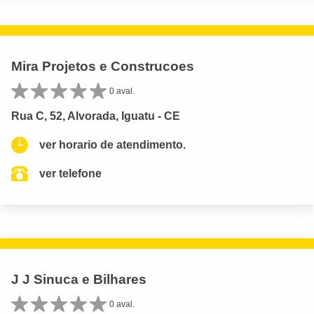
Mira Projetos e Construcoes
0 aval.
Rua C, 52, Alvorada, Iguatu - CE
ver horario de atendimento.
ver telefone
J J Sinuca e Bilhares
0 aval.