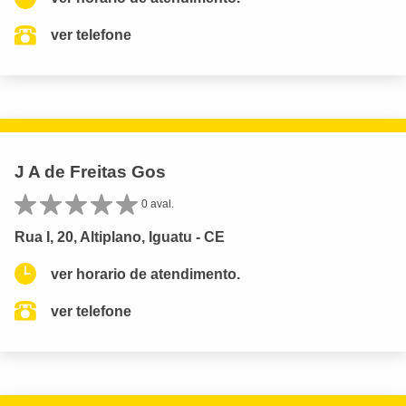
ver telefone
J A de Freitas Gos
0 aval.
Rua I, 20, Altiplano, Iguatu - CE
ver horario de atendimento.
ver telefone