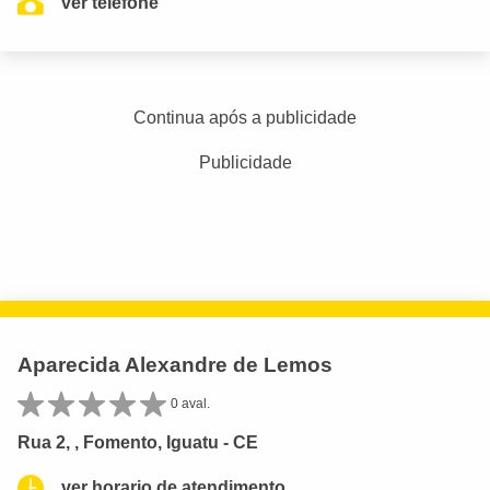
ver telefone
Continua após a publicidade
Publicidade
Aparecida Alexandre de Lemos
0 aval.
Rua 2, , Fomento, Iguatu - CE
ver horario de atendimento.