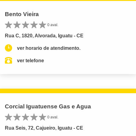
Bento Vieira
0 aval.
Rua C, 1820, Alvorada, Iguatu - CE
ver horario de atendimento.
ver telefone
Corcial Iguatuense Gas e Agua
0 aval.
Rua Seis, 72, Cajueiro, Iguatu - CE