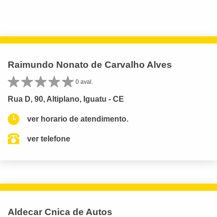
Raimundo Nonato de Carvalho Alves
0 aval.
Rua D, 90, Altiplano, Iguatu - CE
ver horario de atendimento.
ver telefone
Aldecar Cnica de Autos