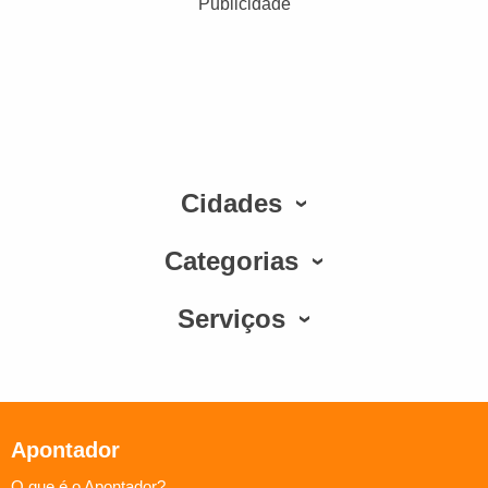
Publicidade
Cidades
Categorias
Serviços
Apontador
O que é o Apontador?