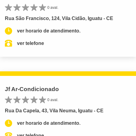
0 aval.
Rua São Francisco, 124, Vila Cidão, Iguatu - CE
ver horario de atendimento.
ver telefone
Jf Ar-Condicionado
0 aval.
Rua Da Capela, 43, Vila Neuma, Iguatu - CE
ver horario de atendimento.
ver telefone