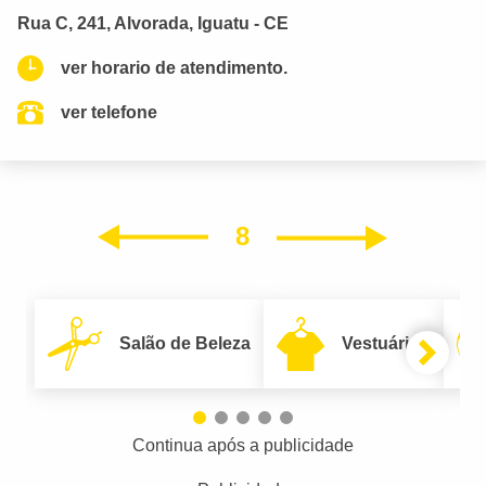
Rua C, 241, Alvorada, Iguatu - CE
ver horario de atendimento.
ver telefone
8
Próxim
Anterior
Salão de Beleza
Vestuário
Continua após a publicidade