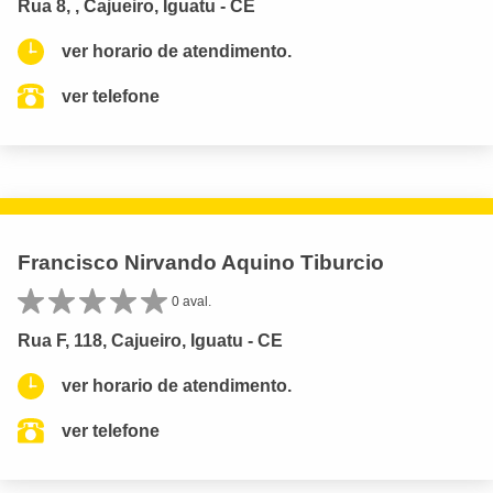
Rua 8, , Cajueiro, Iguatu - CE
ver horario de atendimento.
ver telefone
Francisco Nirvando Aquino Tiburcio
0 aval.
Rua F, 118, Cajueiro, Iguatu - CE
ver horario de atendimento.
ver telefone