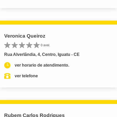
Veronica Queiroz
0 aval.
Rua Alverlândia, 4, Centro, Iguatu - CE
ver horario de atendimento.
ver telefone
Rubem Carlos Rodrigues