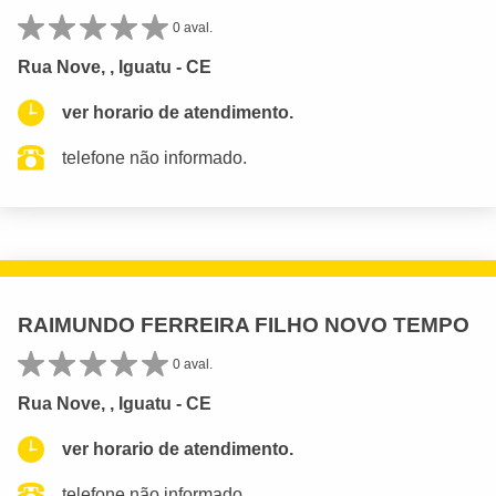
0 aval.
Rua Nove, , Iguatu - CE
ver horario de atendimento.
telefone não informado.
RAIMUNDO FERREIRA FILHO NOVO TEMPO
0 aval.
Rua Nove, , Iguatu - CE
ver horario de atendimento.
telefone não informado.