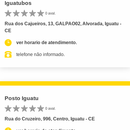
Iguatubos
0 aval.
Rua dos Cajueiros, 13, GALPAO02, Alvorada, Iguatu -
CE
ver horario de atendimento.
telefone não informado.
Posto Iguatu
0 aval.
Rua do Cruzeiro, 996, Centro, Iguatu - CE