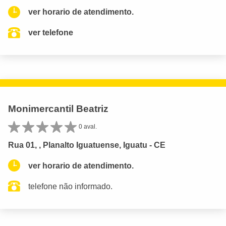
ver horario de atendimento.
ver telefone
Monimercantil Beatriz
0 aval.
Rua 01, , Planalto Iguatuense, Iguatu - CE
ver horario de atendimento.
telefone não informado.