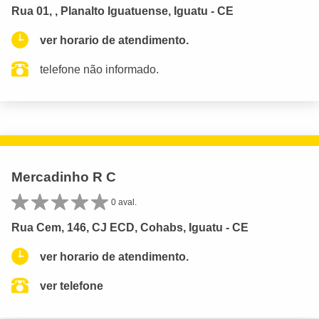
Rua 01, , Planalto Iguatuense, Iguatu - CE
ver horario de atendimento.
telefone não informado.
Mercadinho R C
0 aval.
Rua Cem, 146, CJ ECD, Cohabs, Iguatu - CE
ver horario de atendimento.
ver telefone