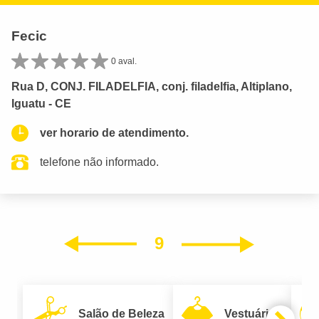
Fecic
0 aval.
Rua D, CONJ. FILADELFIA, conj. filadelfia, Altiplano,
Iguatu - CE
ver horario de atendimento.
telefone não informado.
9
Próxim
Anterior
Salão de Beleza
Vestuário