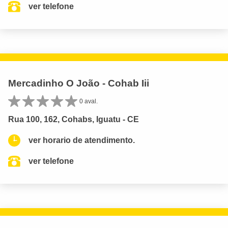
ver telefone
Mercadinho O João - Cohab Iii
0 aval.
Rua 100, 162, Cohabs, Iguatu - CE
ver horario de atendimento.
ver telefone