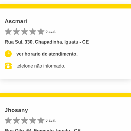
Ascmari
0 aval.
Rua Sul, 330, Chapadinha, Iguatu - CE
ver horario de atendimento.
telefone não informado.
Jhosany
0 aval.
Rua Oito, 64, Fomento, Iguatu - CE