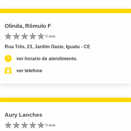
Olinda, Rômulo F
0 aval.
Rua Três, 23, Jardim Oasis, Iguatu - CE
ver horario de atendimento.
ver telefone
Aury Lanches
0 aval.