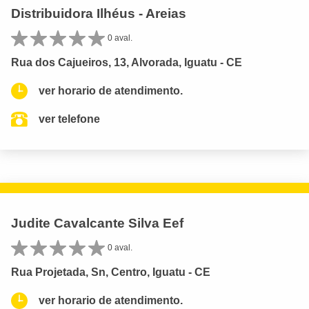
Distribuidora Ilhéus - Areias
0 aval.
Rua dos Cajueiros, 13, Alvorada, Iguatu - CE
ver horario de atendimento.
ver telefone
Judite Cavalcante Silva Eef
0 aval.
Rua Projetada, Sn, Centro, Iguatu - CE
ver horario de atendimento.