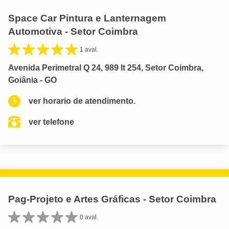
Space Car Pintura e Lanternagem
Automotiva - Setor Coimbra
1 aval.
Avenida Perimetral Q 24, 989 lt 254, Setor Coimbra,
Goiânia - GO
ver horario de atendimento.
ver telefone
Pag-Projeto e Artes Gráficas - Setor Coimbra
0 aval.