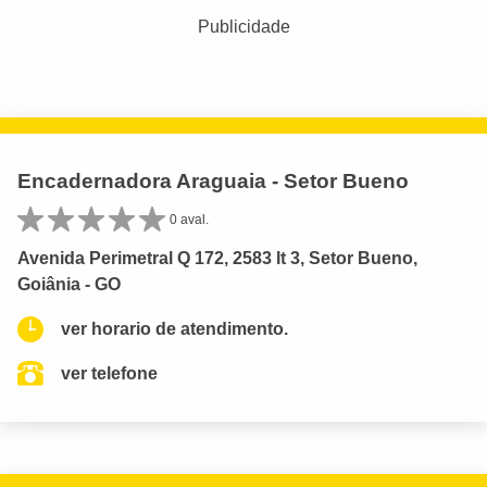
Publicidade
Encadernadora Araguaia - Setor Bueno
0 aval.
Avenida Perimetral Q 172, 2583 lt 3, Setor Bueno,
Goiânia - GO
ver horario de atendimento.
ver telefone