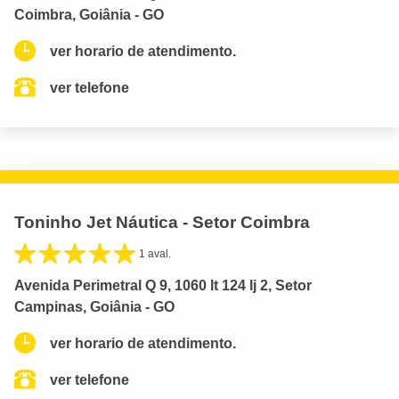
Coimbra, Goiânia - GO
ver horario de atendimento.
ver telefone
Toninho Jet Náutica - Setor Coimbra
1 aval.
Avenida Perimetral Q 9, 1060 lt 124 lj 2, Setor
Campinas, Goiânia - GO
ver horario de atendimento.
ver telefone