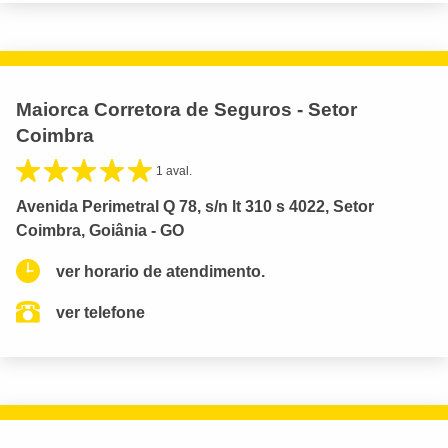
Maiorca Corretora de Seguros - Setor
Coimbra
1 aval.
Avenida Perimetral Q 78, s/n lt 310 s 4022, Setor
Coimbra, Goiânia - GO
ver horario de atendimento.
ver telefone