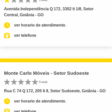
1 aval.
Avenida Independência Q 172, 3302 lt 1/8, Setor
Central, Goiânia - GO
ver horario de atendimento.
ver telefone
Monte Carlo Móveis - Setor Sudoeste
0 aval.
Rua C 74 Q 172, 205 lt 8, Setor Sudoeste, Goiânia - GO
ver horario de atendimento.
ver telefone