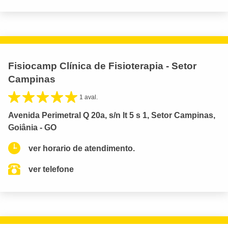
Fisiocamp Clínica de Fisioterapia - Setor
Campinas
1 aval.
Avenida Perimetral Q 20a, s/n lt 5 s 1, Setor Campinas,
Goiânia - GO
ver horario de atendimento.
ver telefone