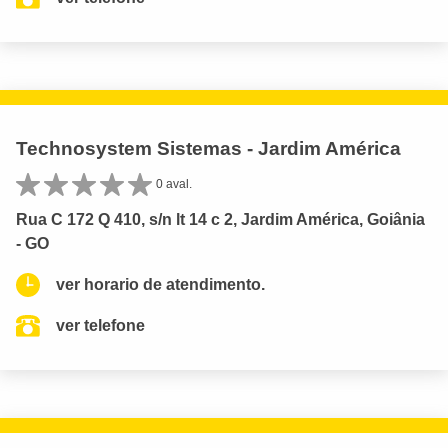
Technosystem Sistemas - Jardim América
0 aval.
Rua C 172 Q 410, s/n lt 14 c 2, Jardim América, Goiânia
- GO
ver horario de atendimento.
ver telefone