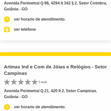
Avenida Perimetral Q 86, 4294 lt 342 lj 2, Setor Coimbra,
Goiânia - GO
ver horario de atendimento.
ver telefone
Artmax Ind e Com de Jóias e Relógios - Setor
Campinas
0 aval.
Avenida Perimetral Q 21, 420 lt 2, Setor Campinas,
Goiânia - GO
ver horario de atendimento.