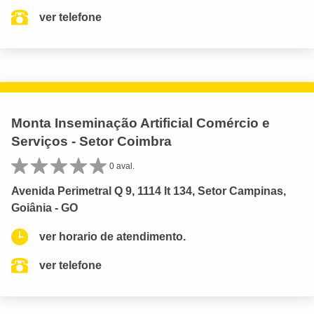
ver telefone
Monta Inseminação Artificial Comércio e
Serviços - Setor Coimbra
0 aval.
Avenida Perimetral Q 9, 1114 lt 134, Setor Campinas,
Goiânia - GO
ver horario de atendimento.
ver telefone