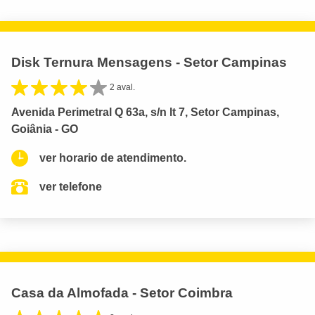
Disk Ternura Mensagens - Setor Campinas
2 aval.
Avenida Perimetral Q 63a, s/n lt 7, Setor Campinas,
Goiânia - GO
ver horario de atendimento.
ver telefone
Casa da Almofada - Setor Coimbra