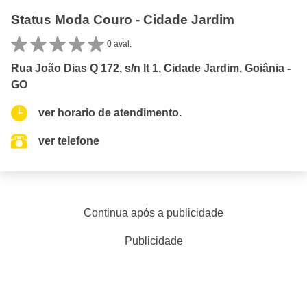
Status Moda Couro - Cidade Jardim
0 aval.
Rua João Dias Q 172, s/n lt 1, Cidade Jardim, Goiânia -
GO
ver horario de atendimento.
ver telefone
Continua após a publicidade
Publicidade