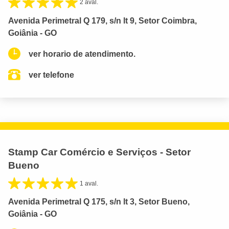
2 aval.
Avenida Perimetral Q 179, s/n lt 9, Setor Coimbra,
Goiânia - GO
ver horario de atendimento.
ver telefone
Stamp Car Comércio e Serviços - Setor
Bueno
1 aval.
Avenida Perimetral Q 175, s/n lt 3, Setor Bueno,
Goiânia - GO