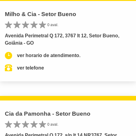
Milho & Cia - Setor Bueno
0 aval.
Avenida Perimetral Q 172, 3767 lt 12, Setor Bueno,
Goiânia - GO
ver horario de atendimento.
ver telefone
Cia da Pamonha - Setor Bueno
0 aval.
Avenida Perimetral Q 172, s/n lt 14 NR3767, Setor