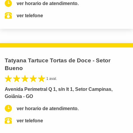
ver horario de atendimento.
ver telefone
Tatyana Tartuce Tortas de Doce - Setor
Bueno
1 aval.
Avenida Perimetral Q 1, s/n lt 1, Setor Campinas,
Goiânia - GO
ver horario de atendimento.
ver telefone