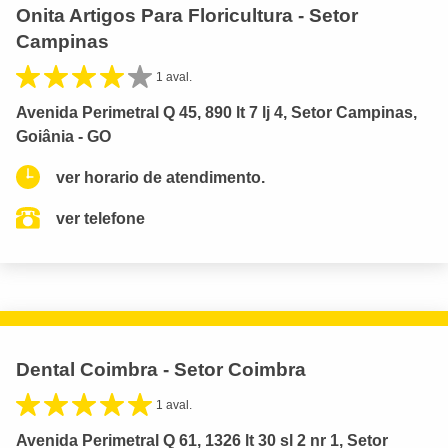
Onita Artigos Para Floricultura - Setor
Campinas
1 aval.
Avenida Perimetral Q 45, 890 lt 7 lj 4, Setor Campinas,
Goiânia - GO
ver horario de atendimento.
ver telefone
Dental Coimbra - Setor Coimbra
1 aval.
Avenida Perimetral Q 61, 1326 lt 30 sl 2 nr 1, Setor