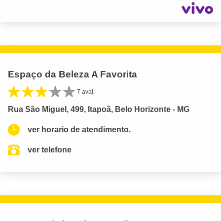
Espaço da Beleza A Favorita
7 aval.
Rua São Miguel, 499, Itapoã, Belo Horizonte - MG
ver horario de atendimento.
ver telefone