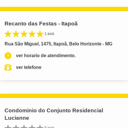
Recanto das Festas - Itapoã
1 aval.
Rua São Miguel, 1475, Itapoã, Belo Horizonte - MG
ver horario de atendimento.
ver telefone
Condominio do Conjunto Residencial
Lucianne