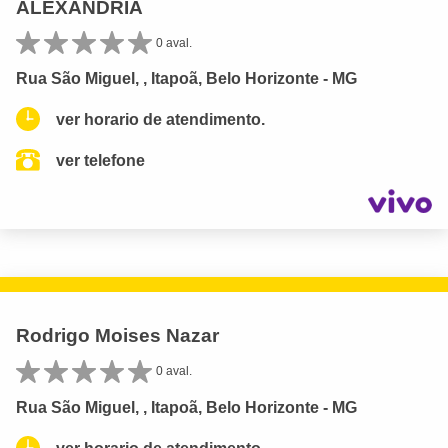
ALEXANDRIA
0 aval.
Rua São Miguel, , Itapoã, Belo Horizonte - MG
ver horario de atendimento.
ver telefone
Rodrigo Moises Nazar
0 aval.
Rua São Miguel, , Itapoã, Belo Horizonte - MG