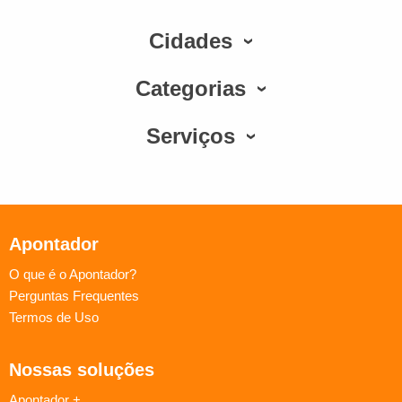
Cidades
Categorias
Serviços
Apontador
O que é o Apontador?
Perguntas Frequentes
Termos de Uso
Nossas soluções
Apontador +