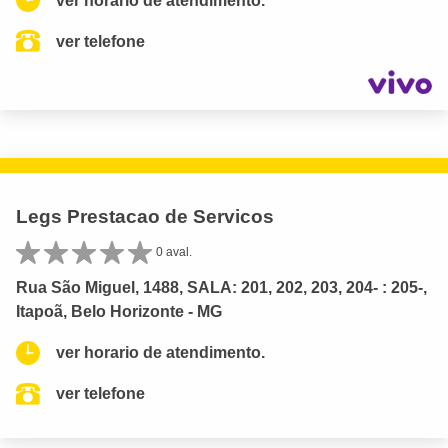
ver horario de atendimento.
ver telefone
Legs Prestacao de Servicos
0 aval.
Rua São Miguel, 1488, SALA: 201, 202, 203, 204- : 205-,
Itapoã, Belo Horizonte - MG
ver horario de atendimento.
ver telefone