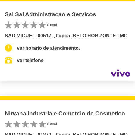
Sal Sal Administracao e Servicos
0 aval.
SAO MIGUEL, 00517, , Itapoa, BELO HORIZONTE - MG
ver horario de atendimento.
ver telefone
Nirvana Industria e Comercio de Cosmetico
0 aval.
SAO MIGUEL, 01270, , Itapoa, BELO HORIZONTE - MG