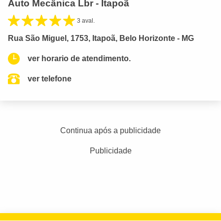
Auto Mecânica Lbr - Itapoã
3 aval.
Rua São Miguel, 1753, Itapoã, Belo Horizonte - MG
ver horario de atendimento.
ver telefone
Continua após a publicidade
Publicidade