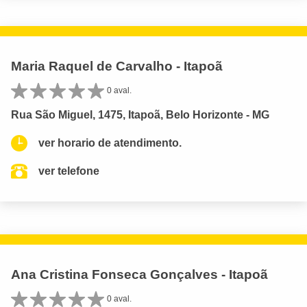
Maria Raquel de Carvalho - Itapoã
0 aval.
Rua São Miguel, 1475, Itapoã, Belo Horizonte - MG
ver horario de atendimento.
ver telefone
Ana Cristina Fonseca Gonçalves - Itapoã
0 aval.