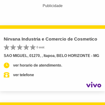
Publicidade
Nirvana Industria e Comercio de Cosmetico
0 aval.
SAO MIGUEL, 01270, , Itapoa, BELO HORIZONTE - MG
ver horario de atendimento.
ver telefone