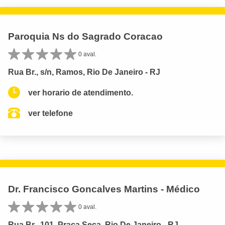
Paroquia Ns do Sagrado Coracao
0 aval.
Rua Br., s/n, Ramos, Rio De Janeiro - RJ
ver horario de atendimento.
ver telefone
Dr. Francisco Goncalves Martins - Médico
0 aval.
Rua Br., 101, Praça Seca, Rio De Janeiro - RJ