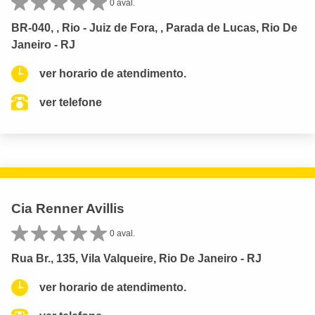
0 aval.
BR-040, , Rio - Juiz de Fora, , Parada de Lucas, Rio De
Janeiro - RJ
ver horario de atendimento.
ver telefone
Cia Renner Avillis
0 aval.
Rua Br., 135, Vila Valqueire, Rio De Janeiro - RJ
ver horario de atendimento.