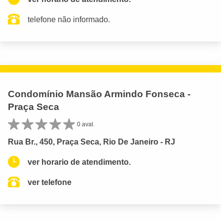
telefone não informado.
Condomínio Mansão Armindo Fonseca -
Praça Seca
0 aval.
Rua Br., 450, Praça Seca, Rio De Janeiro - RJ
ver horario de atendimento.
ver telefone