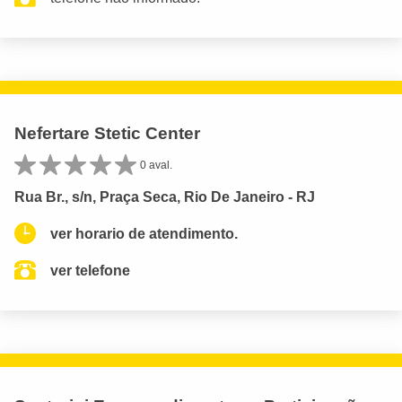
Nefertare Stetic Center
0 aval.
Rua Br., s/n, Praça Seca, Rio De Janeiro - RJ
ver horario de atendimento.
ver telefone