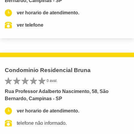
Bernardo, Campinas - SP
ver horario de atendimento.
ver telefone
Condominio Residencial Bruna
0 aval.
Rua Professor Adalberto Nascimento, 58, São
Bernardo, Campinas - SP
ver horario de atendimento.
telefone não informado.