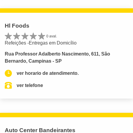
Hl Foods
0 aval.
Refeições -Entregas em Domicílio
Rua Professor Adalberto Nascimento, 611, São
Bernardo, Campinas - SP
ver horario de atendimento.
ver telefone
Auto Center Bandeirantes