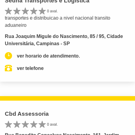
Sedna Transportes e Logistica
0 aval.
transportes e distribuicao a nivel nacional transito
aduaneiro
Rua Joaquim Migule do Nascimento, 85 / 95, Cidade
Universitária, Campinas - SP
ver horario de atendimento.
ver telefone
Cbd Assessoria
0 aval.