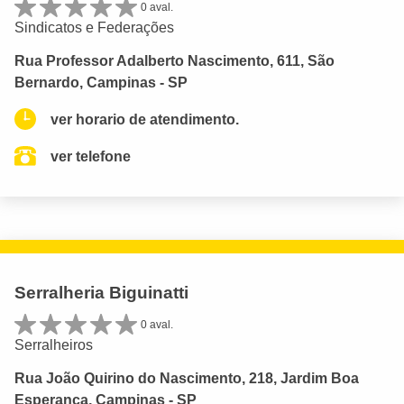
0 aval.
Sindicatos e Federações
Rua Professor Adalberto Nascimento, 611, São
Bernardo, Campinas - SP
ver horario de atendimento.
ver telefone
Serralheria Biguinatti
0 aval.
Serralheiros
Rua João Quirino do Nascimento, 218, Jardim Boa
Esperança, Campinas - SP