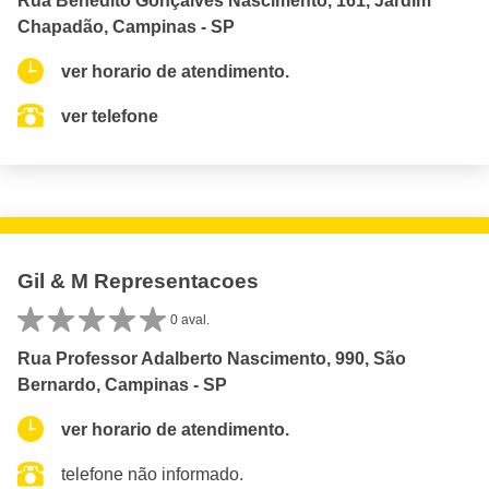
Rua Benedito Gonçalves Nascimento, 161, Jardim
Chapadão, Campinas - SP
ver horario de atendimento.
ver telefone
Gil & M Representacoes
0 aval.
Rua Professor Adalberto Nascimento, 990, São
Bernardo, Campinas - SP
ver horario de atendimento.
telefone não informado.