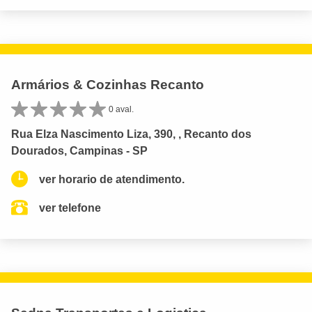
Armários & Cozinhas Recanto
0 aval.
Rua Elza Nascimento Liza, 390, , Recanto dos
Dourados, Campinas - SP
ver horario de atendimento.
ver telefone