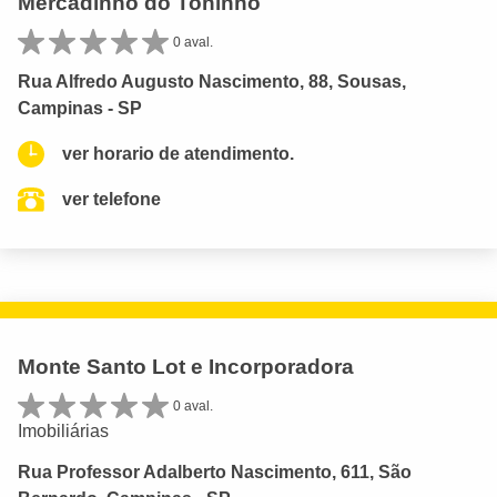
Mercadinho do Toninho
0 aval.
Rua Alfredo Augusto Nascimento, 88, Sousas,
Campinas - SP
ver horario de atendimento.
ver telefone
Monte Santo Lot e Incorporadora
0 aval.
Imobiliárias
Rua Professor Adalberto Nascimento, 611, São