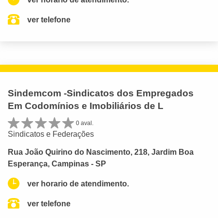
ver telefone
Sindemcom -Sindicatos dos Empregados
Em Codomínios e Imobiliários de L
0 aval.
Sindicatos e Federações
Rua João Quirino do Nascimento, 218, Jardim Boa
Esperança, Campinas - SP
ver horario de atendimento.
ver telefone