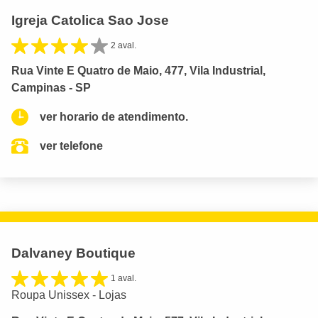
Igreja Catolica Sao Jose
2 aval.
Rua Vinte E Quatro de Maio, 477, Vila Industrial,
Campinas - SP
ver horario de atendimento.
ver telefone
Dalvaney Boutique
1 aval.
Roupa Unissex - Lojas