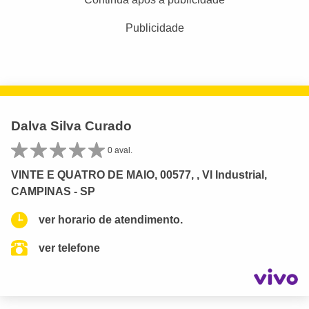
Publicidade
Dalva Silva Curado
0 aval.
VINTE E QUATRO DE MAIO, 00577, , Vl Industrial,
CAMPINAS - SP
ver horario de atendimento.
ver telefone