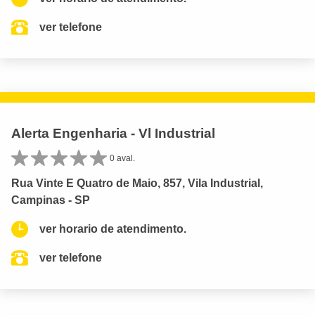
ver telefone
Alerta Engenharia - Vl Industrial
0 aval.
Rua Vinte E Quatro de Maio, 857, Vila Industrial,
Campinas - SP
ver horario de atendimento.
ver telefone