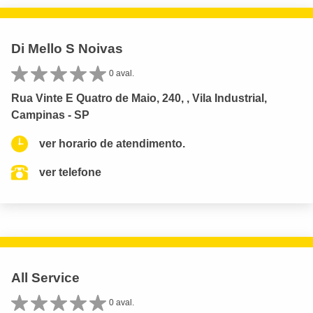
Di Mello S Noivas
0 aval.
Rua Vinte E Quatro de Maio, 240, , Vila Industrial,
Campinas - SP
ver horario de atendimento.
ver telefone
All Service
0 aval.