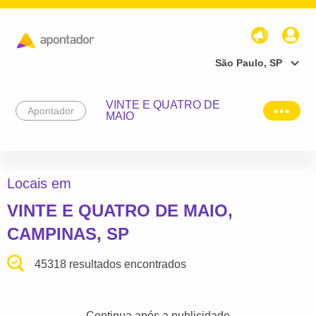
São Paulo, SP
VINTE E QUATRO DE
Apontador
MAIO
Locais em
VINTE E QUATRO DE MAIO,
CAMPINAS, SP
45318 resultados encontrados
Continua após a publicidade