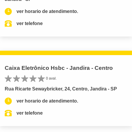
ver horario de atendimento.
ver telefone
Caixa Eletrônico Hsbc - Jandira - Centro
0 aval.
Rua Ricarte Sewaybricker, 24, Centro, Jandira - SP
ver horario de atendimento.
ver telefone