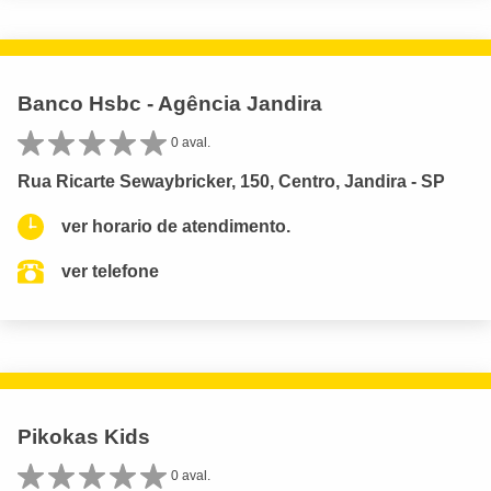
Banco Hsbc - Agência Jandira
0 aval.
Rua Ricarte Sewaybricker, 150, Centro, Jandira - SP
ver horario de atendimento.
ver telefone
Pikokas Kids
0 aval.