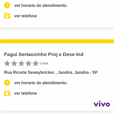
ver horario de atendimento.
ver telefone
Fagui Sertaozinho Proj e Dese Ind
0 aval.
Rua Ricarte Sewaybricker, , Jandira, Jandira - SP
ver horario de atendimento.
ver telefone