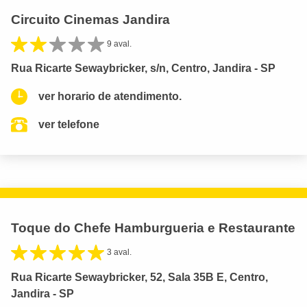
Circuito Cinemas Jandira
9 aval.
Rua Ricarte Sewaybricker, s/n, Centro, Jandira - SP
ver horario de atendimento.
ver telefone
Toque do Chefe Hamburgueria e Restaurante
3 aval.
Rua Ricarte Sewaybricker, 52, Sala 35B E, Centro,
Jandira - SP