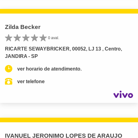
Zilda Becker
0 aval.
RICARTE SEWAYBRICKER, 00052, LJ 13 , Centro,
JANDIRA - SP
ver horario de atendimento.
ver telefone
IVANUEL JERONIMO LOPES DE ARAUJO