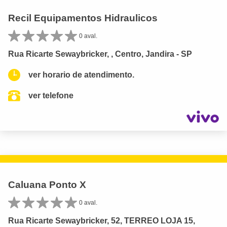
Recil Equipamentos Hidraulicos
0 aval.
Rua Ricarte Sewaybricker, , Centro, Jandira - SP
ver horario de atendimento.
ver telefone
Caluana Ponto X
0 aval.
Rua Ricarte Sewaybricker, 52, TERREO LOJA 15,