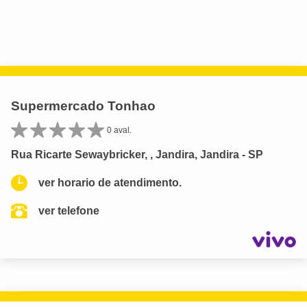
Supermercado Tonhao
0 aval.
Rua Ricarte Sewaybricker, , Jandira, Jandira - SP
ver horario de atendimento.
ver telefone