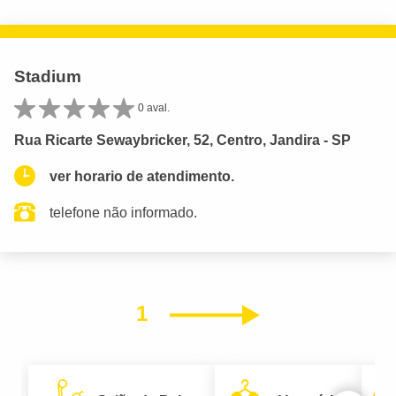
Stadium
0 aval.
Rua Ricarte Sewaybricker, 52, Centro, Jandira - SP
ver horario de atendimento.
telefone não informado.
1
Próximo