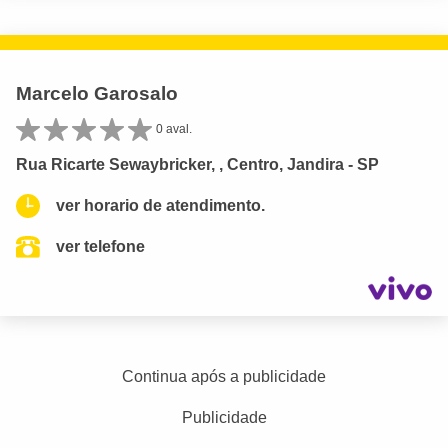
Marcelo Garosalo
0 aval.
Rua Ricarte Sewaybricker, , Centro, Jandira - SP
ver horario de atendimento.
ver telefone
Continua após a publicidade
Publicidade