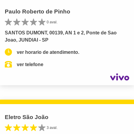
Paulo Roberto de Pinho
0 aval.
SANTOS DUMONT, 00139, AN 1 e 2, Ponte de Sao
Joao, JUNDIAI - SP
ver horario de atendimento.
ver telefone
Eletro São João
3 aval.