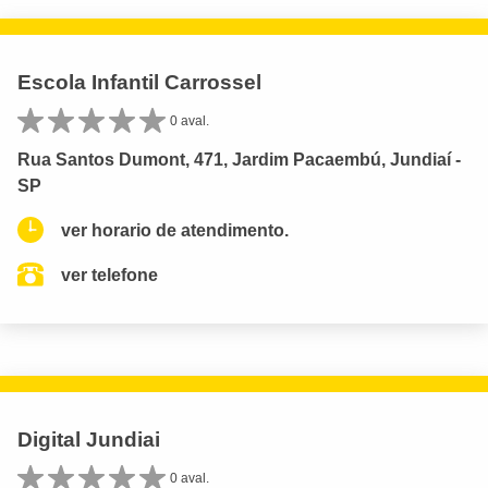
Escola Infantil Carrossel
0 aval.
Rua Santos Dumont, 471, Jardim Pacaembú, Jundiaí -
SP
ver horario de atendimento.
ver telefone
Digital Jundiai
0 aval.