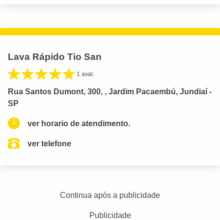
Lava Rápido Tio San
1 aval.
Rua Santos Dumont, 300, , Jardim Pacaembú, Jundiaí -
SP
ver horario de atendimento.
ver telefone
Continua após a publicidade
Publicidade