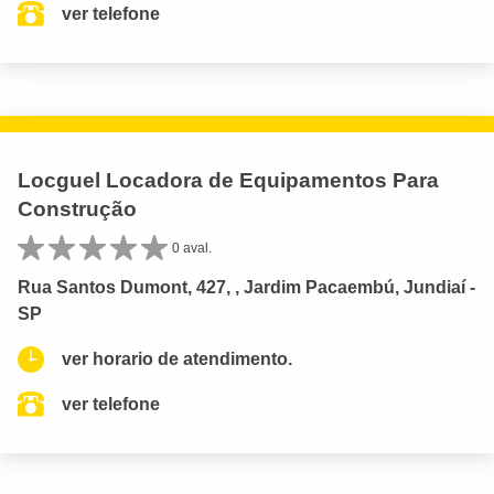
ver telefone
Locguel Locadora de Equipamentos Para
Construção
0 aval.
Rua Santos Dumont, 427, , Jardim Pacaembú, Jundiaí -
SP
ver horario de atendimento.
ver telefone