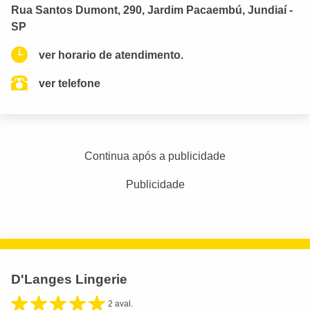
Rua Santos Dumont, 290, Jardim Pacaembú, Jundiaí -
SP
ver horario de atendimento.
ver telefone
Continua após a publicidade
Publicidade
D'Langes Lingerie
2 aval.