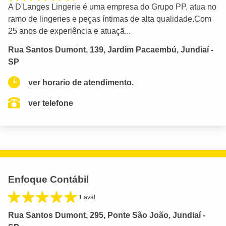
A D'Langes Lingerie é uma empresa do Grupo PP, atua no
ramo de lingeries e peças íntimas de alta qualidade.Com
25 anos de experiência e atuaçã...
Rua Santos Dumont, 139, Jardim Pacaembú, Jundiaí -
SP
ver horario de atendimento.
ver telefone
Enfoque Contábil
1 aval.
Rua Santos Dumont, 295, Ponte São João, Jundiaí -