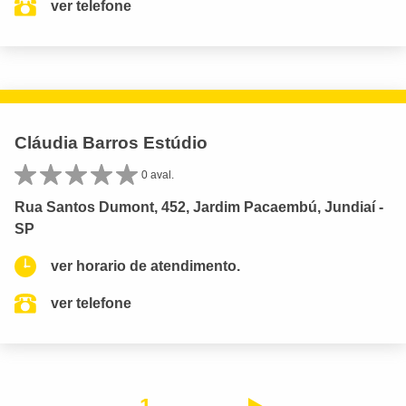
ver telefone
Cláudia Barros Estúdio
0 aval.
Rua Santos Dumont, 452, Jardim Pacaembú, Jundiaí -
SP
ver horario de atendimento.
ver telefone