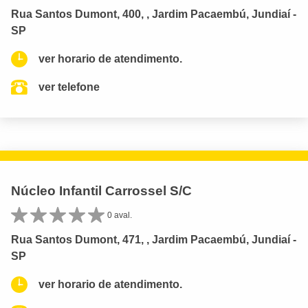
Rua Santos Dumont, 400, , Jardim Pacaembú, Jundiaí -
SP
ver horario de atendimento.
ver telefone
Núcleo Infantil Carrossel S/C
0 aval.
Rua Santos Dumont, 471, , Jardim Pacaembú, Jundiaí -
SP
ver horario de atendimento.