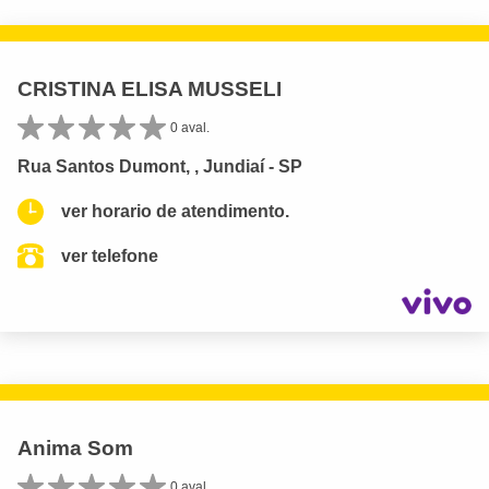
CRISTINA ELISA MUSSELI
0 aval.
Rua Santos Dumont, , Jundiaí - SP
ver horario de atendimento.
ver telefone
Anima Som
0 aval.