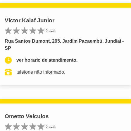
Victor Kalaf Junior
0 aval.
Rua Santos Dumont, 295, Jardim Pacaembú, Jundiaí -
SP
ver horario de atendimento.
telefone não informado.
Ometto Veículos
0 aval.