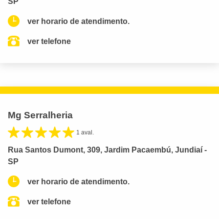
SP
ver horario de atendimento.
ver telefone
Mg Serralheria
1 aval.
Rua Santos Dumont, 309, Jardim Pacaembú, Jundiaí -
SP
ver horario de atendimento.
ver telefone