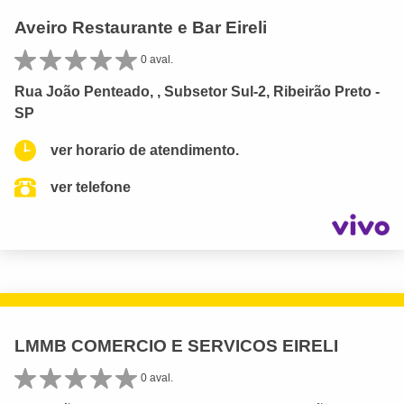
Aveiro Restaurante e Bar Eireli
0 aval.
Rua João Penteado, , Subsetor Sul-2, Ribeirão Preto -
SP
ver horario de atendimento.
ver telefone
LMMB COMERCIO E SERVICOS EIRELI
0 aval.