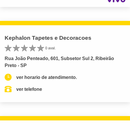
Kephalon Tapetes e Decoracoes
0 aval.
Rua João Penteado, 601, Subsetor Sul 2, Ribeirão
Preto - SP
ver horario de atendimento.
ver telefone