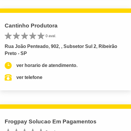
Cantinho Produtora
0 aval.
Rua João Penteado, 902, , Subsetor Sul 2, Ribeirão
Preto - SP
ver horario de atendimento.
ver telefone
Frogpay Solucao Em Pagamentos