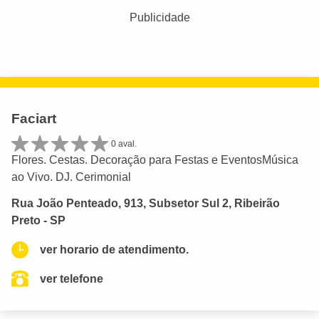
Publicidade
Faciart
0 aval.
Flores. Cestas. Decoração para Festas e EventosMúsica
ao Vivo. DJ. Cerimonial
Rua João Penteado, 913, Subsetor Sul 2, Ribeirão
Preto - SP
ver horario de atendimento.
ver telefone