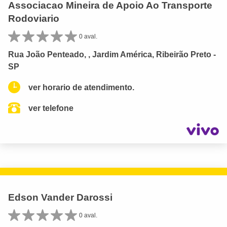
Associacao Mineira de Apoio Ao Transporte
Rodoviario
0 aval.
Rua João Penteado, , Jardim América, Ribeirão Preto -
SP
ver horario de atendimento.
ver telefone
Edson Vander Darossi
0 aval.