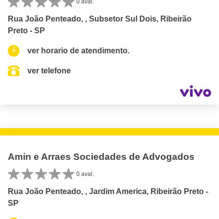
0 aval.
Rua João Penteado, , Subsetor Sul Dois, Ribeirão
Preto - SP
ver horario de atendimento.
ver telefone
Amin e Arraes Sociedades de Advogados
0 aval.
Rua João Penteado, , Jardim America, Ribeirão Preto -
SP