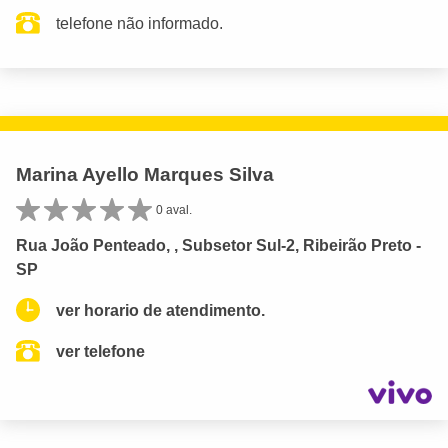
telefone não informado.
Marina Ayello Marques Silva
0 aval.
Rua João Penteado, , Subsetor Sul-2, Ribeirão Preto -
SP
ver horario de atendimento.
ver telefone