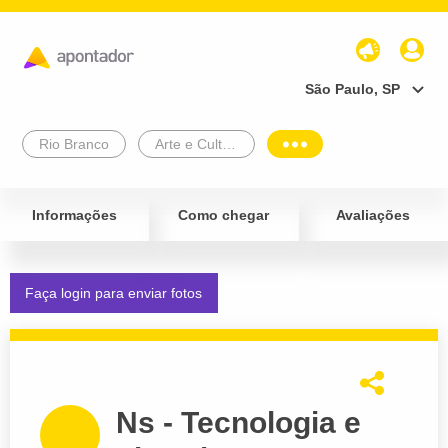
São Paulo, SP
Rio Branco
Arte e Cultura
Informações
Como chegar
Avaliações
Faça login para enviar fotos
Ns - Tecnologia e