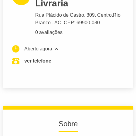
Livraria
Rua Plácido de Castro
, 309, Centro,
Rio
Branco
- AC,
CEP: 69900-080
0 avaliações
Aberto agora
ver telefone
Sobre