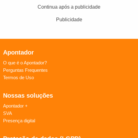
Continua após a publicidade
Publicidade
Apontador
O que é o Apontador?
Perguntas Frequentes
Termos de Uso
Nossas soluções
Apontador +
SVA
Presença digital