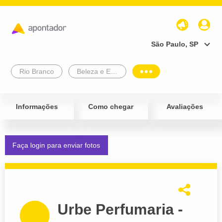
São Paulo, SP
Rio Branco
Beleza e Estética
Informações
Como chegar
Avaliações
Faça login para enviar fotos
Urbe Perfumaria -