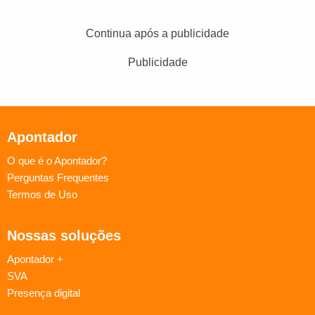
Continua após a publicidade
Publicidade
Apontador
O que é o Apontador?
Perguntas Frequentes
Termos de Uso
Nossas soluções
Apontador +
SVA
Presença digital