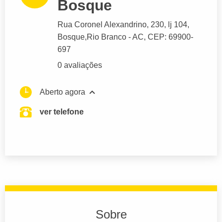
Bosque
Rua Coronel Alexandrino
, 230, lj 104,
Bosque,
Rio Branco
- AC,
CEP: 69900-
697
0 avaliações
Aberto agora
ver telefone
Sobre