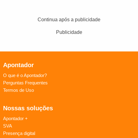
Continua após a publicidade
Publicidade
Apontador
O que é o Apontador?
Perguntas Frequentes
Termos de Uso
Nossas soluções
Apontador +
SVA
Presença digital