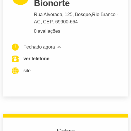
Bionorte
Rua Alvorada
, 125, Bosque,
Rio Branco
-
AC,
CEP: 69900-664
0 avaliações
Fechado agora
ver telefone
site