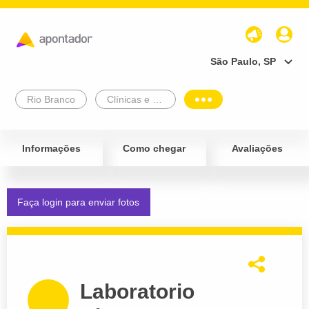
São Paulo, SP
Rio Branco
Clínicas e Diagnósticos
Informações
Como chegar
Avaliações
Faça login para enviar fotos
Laboratorio