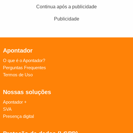
Continua após a publicidade
Publicidade
Apontador
O que é o Apontador?
Perguntas Frequentes
Termos de Uso
Nossas soluções
Apontador +
SVA
Presença digital