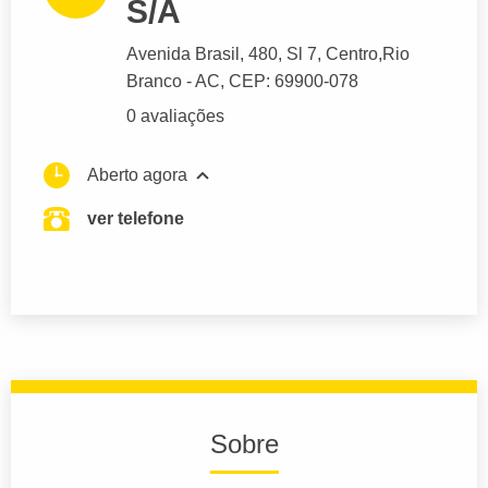
S/A
Avenida Brasil
, 480, Sl 7, Centro,
Rio
Branco
- AC,
CEP: 69900-078
0 avaliações
Aberto agora
ver telefone
Sobre