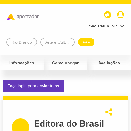
São Paulo, SP
Rio Branco
Arte e Cultura
Informações
Como chegar
Avaliações
Faça login para enviar fotos
Editora do Brasil