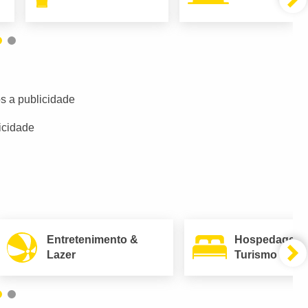
s a publicidade
icidade
Entretenimento &
Hospedagem
Lazer
Turismo