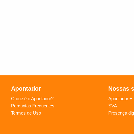
Apontador
Nossas 
O que é o Apontador?
Apontador +
Perguntas Frequentes
SVA
Termos de Uso
Presença digi