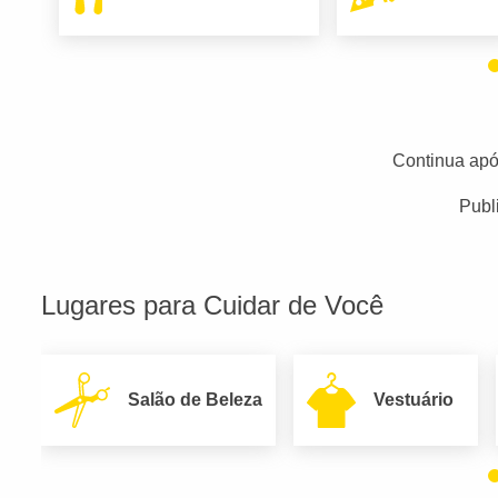
Continua apó
Publ
Lugares para Cuidar de Você
Salão de Beleza
Vestuário