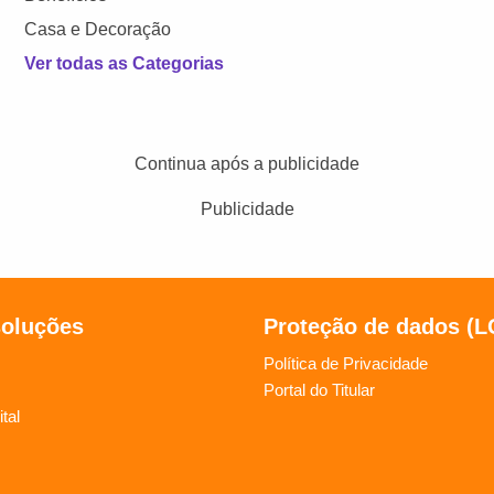
Casa e Decoração
Ver todas as Categorias
Continua após a publicidade
Publicidade
soluções
Proteção de dados (
Política de Privacidade
Portal do Titular
tal