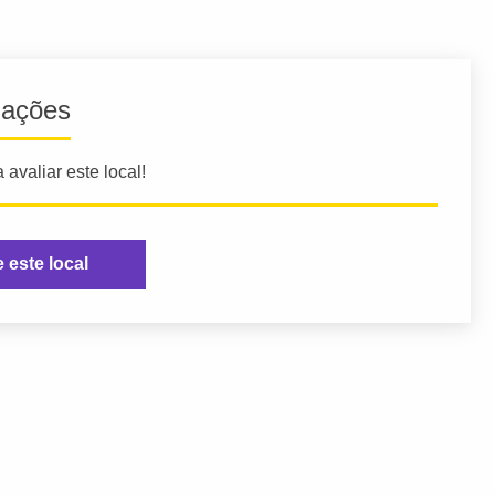
iações
 avaliar este local!
e este local