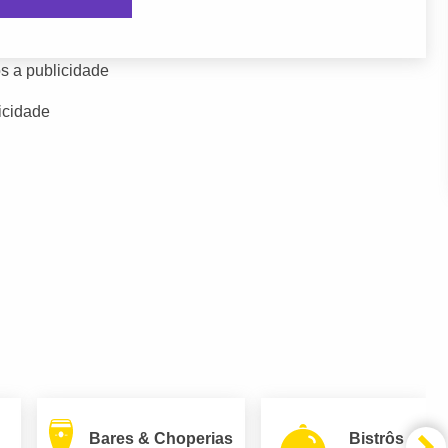
s a publicidade
icidade
Bares & Choperias
Bistrôs