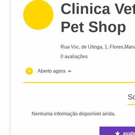
Clinica Ve
Pet Shop
Rua Vsc. de Utinga
, 1, Flores,
Man
0 avaliações
Aberto agora
S
Nenhuma informação disponível ainda.
avali