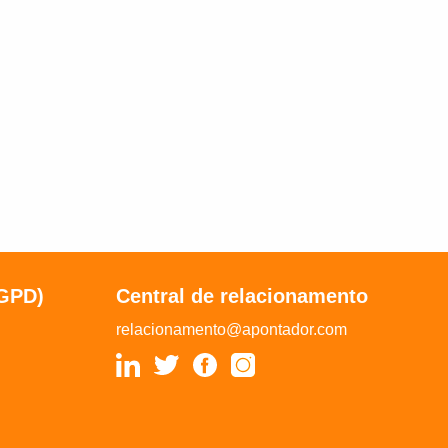
LGPD)
Central de relacionamento
relacionamento@apontador.com