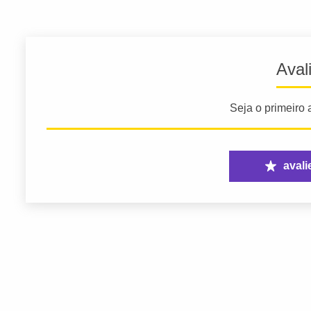
Aval
Seja o primeiro a
avali