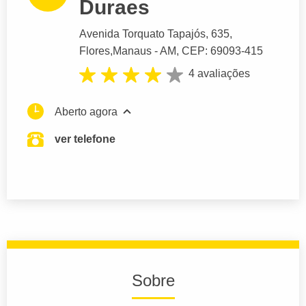
Duraes
Avenida Torquato Tapajós
, 635,
Flores,
Manaus
- AM,
CEP: 69093-415
4 avaliações
Aberto agora
ver telefone
Sobre