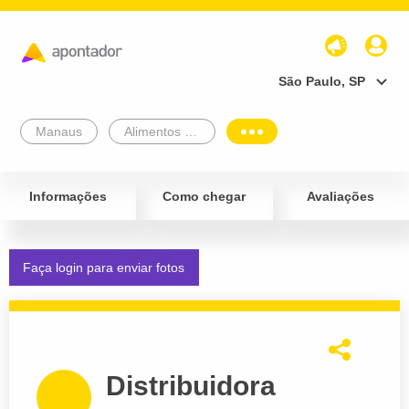
São Paulo, SP
Manaus
Alimentos e Bebidas
Informações
Como chegar
Avaliações
Faça login para enviar fotos
Distribuidora