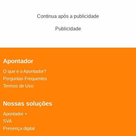
Continua após a publicidade
Publicidade
Apontador
O que é o Apontador?
Perguntas Frequentes
Termos de Uso
Nossas soluções
Apontador +
SVA
Presença digital