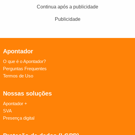
Continua após a publicidade
Publicidade
Apontador
O que é o Apontador?
Perguntas Frequentes
Termos de Uso
Nossas soluções
Apontador +
SVA
Presença digital