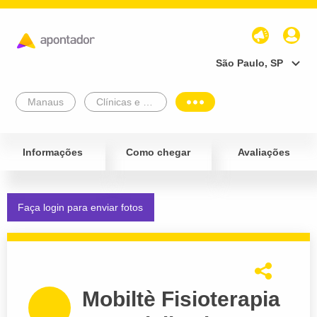
São Paulo, SP
Manaus
Clínicas e Diagnósticos
Informações
Como chegar
Avaliações
Faça login para enviar fotos
Mobiltè Fisioterapia