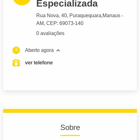
Especializada
Rua Nova
, 40, Puraquequara,
Manaus
-
AM,
CEP: 69073-140
0 avaliações
Aberto agora
ver telefone
Sobre