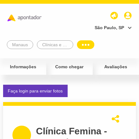
São Paulo, SP
Manaus
Clínicas e Diagnósticos
Informações
Como chegar
Avaliações
Faça login para enviar fotos
Clínica Femina -