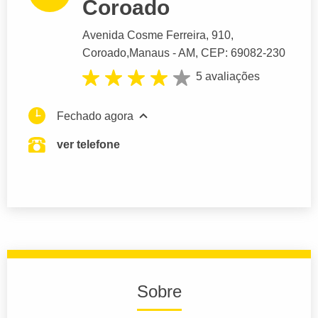
Coroado
Avenida Cosme Ferreira
, 910,
Coroado,
Manaus
- AM,
CEP: 69082-230
5 avaliações
Fechado agora
ver telefone
Sobre