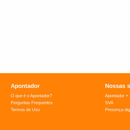
Apontador
Nossas 
O que é o Apontador?
Apontador +
Perguntas Frequentes
SVA
Termos de Uso
Presença digi