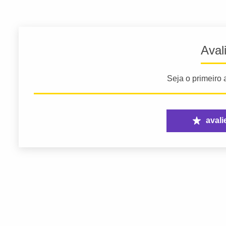
Aval
Seja o primeiro a
avali