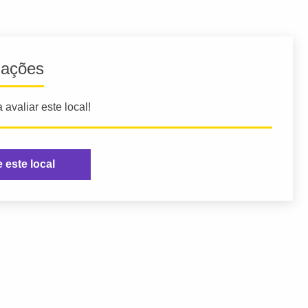
iações
 avaliar este local!
e este local