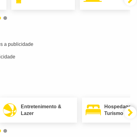
s a publicidade
icidade
Entretenimento &
Hospedagem
Lazer
Turismo