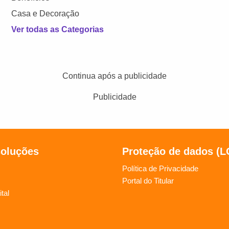
Casa e Decoração
Ver todas as Categorias
Continua após a publicidade
Publicidade
soluções
Proteção de dados (
Política de Privacidade
Portal do Titular
tal