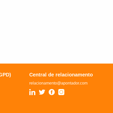
LGPD)
Central de relacionamento
relacionamento@apontador.com