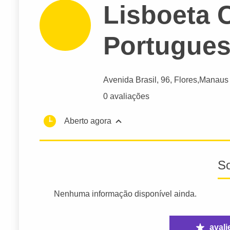
Lisboeta 
Portugue
Avenida Brasil
, 96, Flores,
Manaus
0 avaliações
Aberto agora
S
Nenhuma informação disponível ainda.
avali