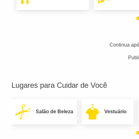
Continua apó
Publ
Lugares para Cuidar de Você
Salão de Beleza
Vestuário