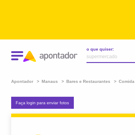
o que quiser:
Apontador
Manaus
Bares e Restaurantes
Comida
Faça login para enviar fotos