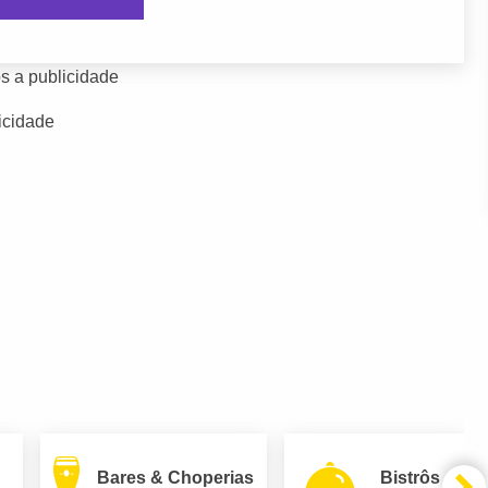
s a publicidade
icidade
Bares & Choperias
Bistrôs