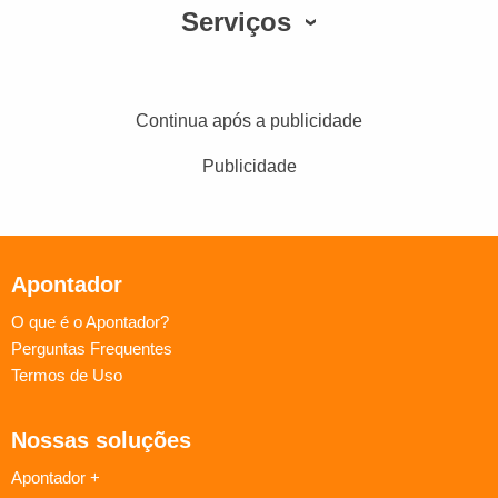
Serviços
Continua após a publicidade
Publicidade
Apontador
O que é o Apontador?
Perguntas Frequentes
Termos de Uso
Nossas soluções
Apontador +