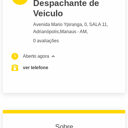
Despachante de
Veiculo
Avenida Mario Ypiranga
, 0, SALA 11,
Adrianópolis,
Manaus
- AM,
0 avaliações
Aberto agora
ver telefone
Sobre