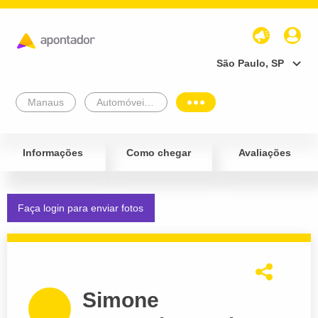
São Paulo, SP
Manaus
Automóveis e Veículos
Informações
Como chegar
Avaliações
Faça login para enviar fotos
Simone