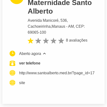
Maternidade Santo
Alberto
Avenida Manicoré
, 536,
Cachoeirinha,
Manaus
- AM,
CEP:
69065-100
8 avaliações
Aberto agora
ver telefone
http://www.santoalberto.med.br/?page_id=17
site