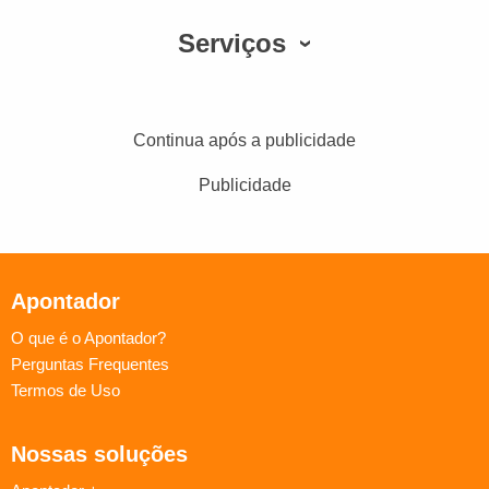
Serviços
Continua após a publicidade
Publicidade
Apontador
O que é o Apontador?
Perguntas Frequentes
Termos de Uso
Nossas soluções