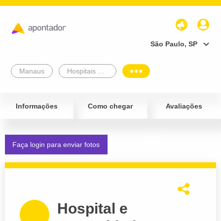
São Paulo, SP
Manaus
Hospitais e Postos de Saúde
Informações
Como chegar
Avaliações
Faça login para enviar fotos
Hospital e