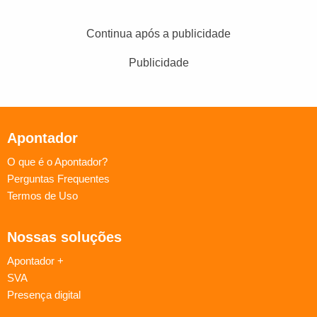
Continua após a publicidade
Publicidade
Apontador
O que é o Apontador?
Perguntas Frequentes
Termos de Uso
Nossas soluções
Apontador +
SVA
Presença digital