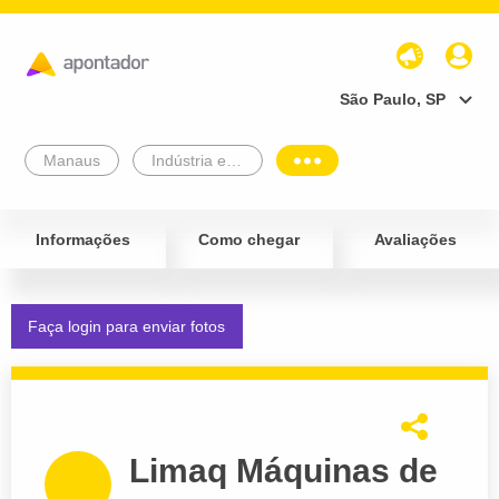
São Paulo, SP
Manaus
Indústria e Comércio
Informações
Como chegar
Avaliações
Faça login para enviar fotos
Limaq Máquinas de