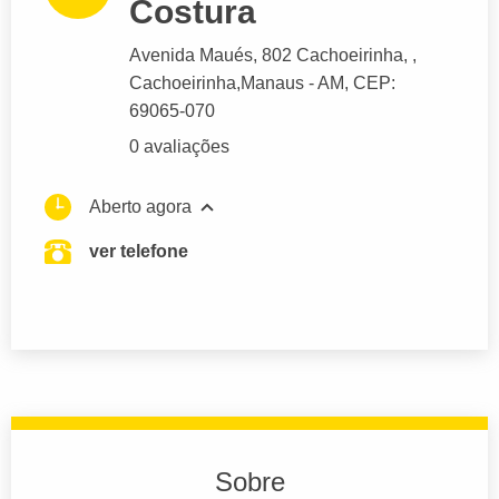
Costura
Avenida Maués, 802 Cachoeirinha
, ,
Cachoeirinha,
Manaus
- AM,
CEP:
69065-070
0 avaliações
Aberto agora
ver telefone
Sobre