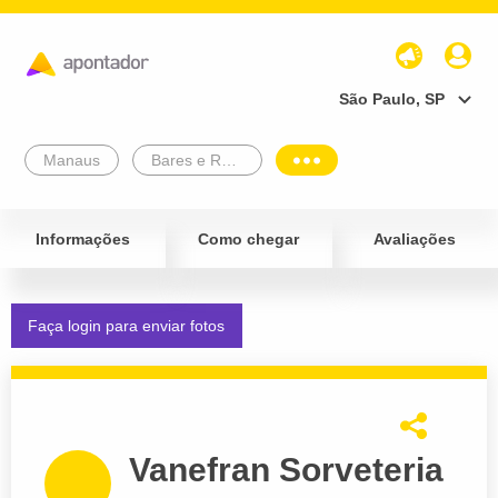
São Paulo, SP
Manaus
Bares e Restaurantes
Informações
Como chegar
Avaliações
Faça login para enviar fotos
Vanefran Sorveteria