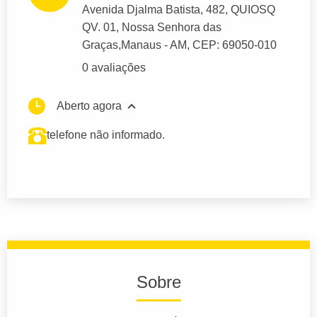
Avenida Djalma Batista
, 482, QUIOSQ
QV. 01, Nossa Senhora das
Graças,
Manaus
- AM,
CEP: 69050-010
0 avaliações
Aberto agora
telefone não informado.
Sobre