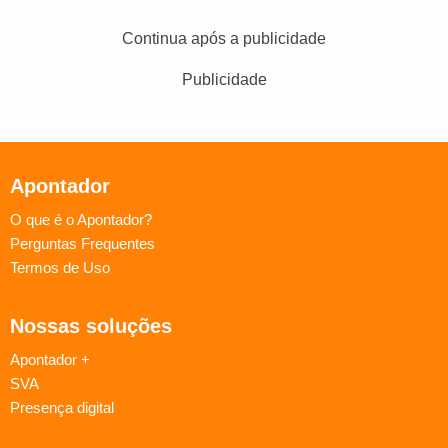
Continua após a publicidade
Publicidade
Apontador
O que é o Apontador?
Perguntas Frequentes
Termos de Uso
Nossas soluções
Apontador +
SVA
Presença digital