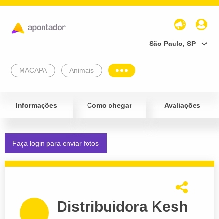
São Paulo, SP
MACAPA
Animais
Informações
Como chegar
Avaliações
Faça login para enviar fotos
Distribuidora Kesh