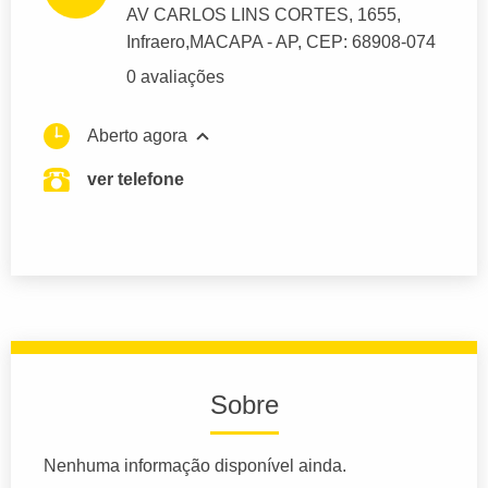
AV CARLOS LINS CORTES
, 1655,
Infraero,
MACAPA
- AP,
CEP: 68908-074
0 avaliações
Aberto agora
ver telefone
Sobre
Nenhuma informação disponível ainda.