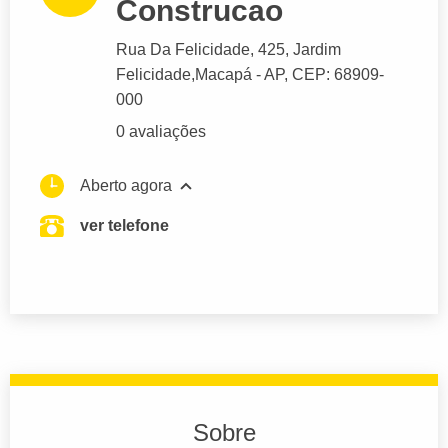
Construcao
Rua Da Felicidade
, 425, Jardim
Felicidade,
Macapá
- AP,
CEP: 68909-
000
0 avaliações
Aberto agora
ver telefone
Sobre