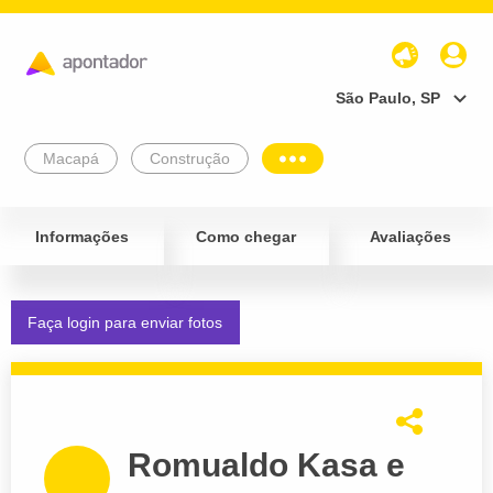
São Paulo, SP
Macapá
Construção
Informações
Como chegar
Avaliações
Faça login para enviar fotos
Romualdo Kasa e