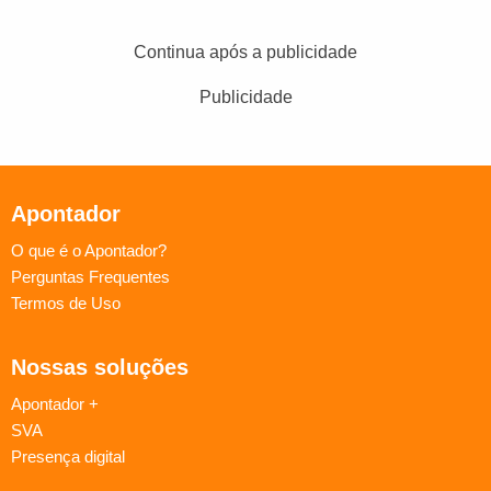
Continua após a publicidade
Publicidade
Apontador
O que é o Apontador?
Perguntas Frequentes
Termos de Uso
Nossas soluções
Apontador +
SVA
Presença digital