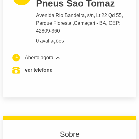
Pneus Sao Tomaz
Avenida Rio Bandeira
, s/n, Lt 22 Qd 55,
Parque Florestal,
Camaçari
- BA,
CEP:
42809-360
0 avaliações
Aberto agora
ver telefone
Sobre