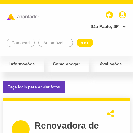
São Paulo, SP
Camaçari
Automóveis e Veículos
Informações
Como chegar
Avaliações
Faça login para enviar fotos
Renovadora de