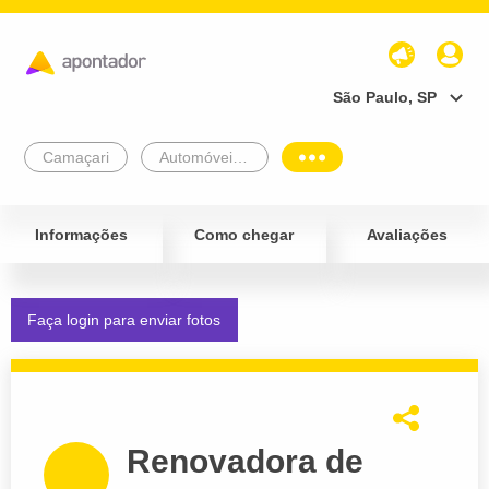
São Paulo, SP
Camaçari
Automóveis e Veículos
Informações
Como chegar
Avaliações
Faça login para enviar fotos
Renovadora de