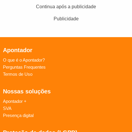
Continua após a publicidade
Publicidade
Apontador
O que é o Apontador?
Perguntas Frequentes
Termos de Uso
Nossas soluções
Apontador +
SVA
Presença digital