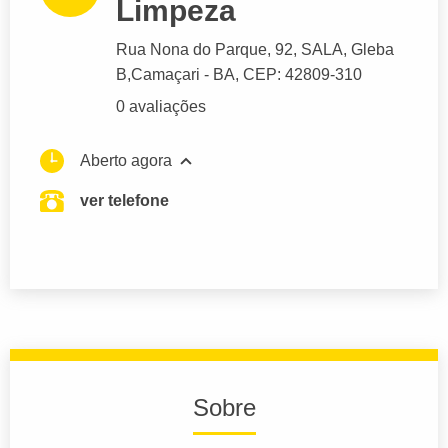
Limpeza
Rua Nona do Parque
, 92, SALA, Gleba
B,
Camaçari
- BA,
CEP: 42809-310
0 avaliações
Aberto agora
ver telefone
Sobre