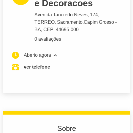
e Decoracoes
Avenida Tancredo Neves
, 174,
TERREO, Sacramento,
Capim Grosso
-
BA,
CEP: 44695-000
0 avaliações
Aberto agora
ver telefone
Sobre