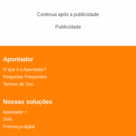
Continua após a publicidade
Publicidade
Apontador
O que é o Apontador?
Perguntas Frequentes
Termos de Uso
Nossas soluções
Apontador +
SVA
Presença digital