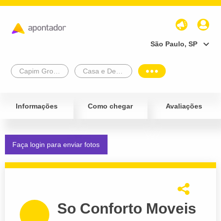
São Paulo, SP
Capim Grosso
Casa e Decoração
Informações
Como chegar
Avaliações
Faça login para enviar fotos
So Conforto Moveis