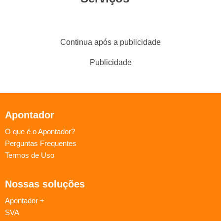
Continua após a publicidade
Publicidade
Apontador
O que é o Apontador?
Perguntas Frequentes
Termos de Uso
Nossas soluções
Apontador +
SVA