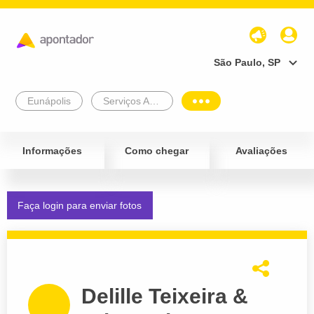
São Paulo, SP
Eunápolis
Serviços Advocatícios
Informações
Como chegar
Avaliações
Faça login para enviar fotos
Delille Teixeira &