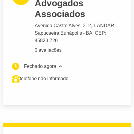
Advogados
Associados
Avenida Castro Alves
, 312, 1 ANDAR,
Sapucaeira,
Eunápolis
- BA,
CEP:
45823-720
0 avaliações
Fechado agora
telefone não informado.