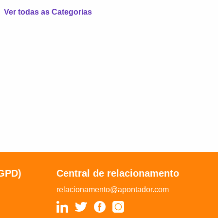
Ver todas as Categorias
LGPD)
Central de relacionamento
relacionamento@apontador.com