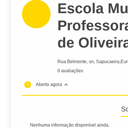
Escola Mu
Professor
de Oliveir
Rua Belmonte
, sn, Sapucaeira,
Eun
0 avaliações
Aberto agora
S
Nenhuma informação disponível ainda.