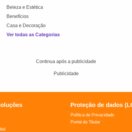
Beleza e Estética
Benefícios
Casa e Decoração
Ver todas as Categorias
Continua após a publicidade
Publicidade
soluções
Proteção de dados (
Política de Privacidade
Portal do Titular
tal