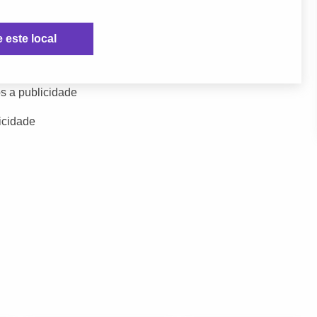
e este local
s a publicidade
icidade