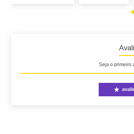
Aval
Seja o primeiro a
avali