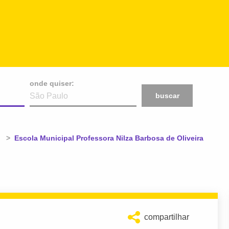
onde quiser:
buscar
Atual:
Escola Municipal Professora Nilza Barbosa de Oliveira
compartilhar