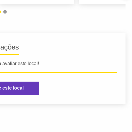
iações
 avaliar este local!
e este local