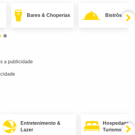
Bares & Choperias
Bistrôs
s a publicidade
icidade
Entretenimento &
Hospedagem
Lazer
Turismo