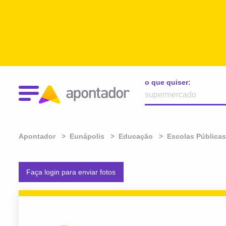
o que quiser:
Apontador
Eunápolis
Educação
Escolas Públicas
Faça login para enviar fotos