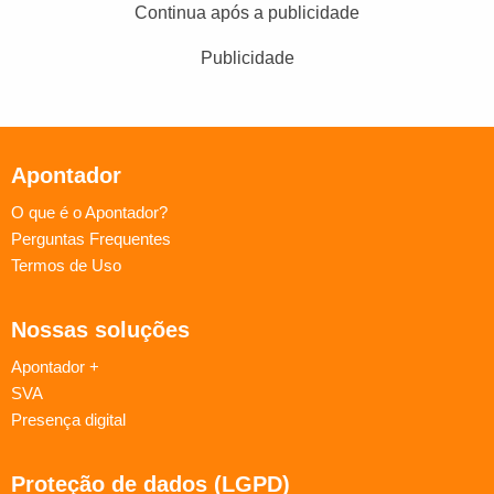
Continua após a publicidade
Publicidade
Apontador
O que é o Apontador?
Perguntas Frequentes
Termos de Uso
Nossas soluções
Apontador +
SVA
Presença digital
Proteção de dados (LGPD)