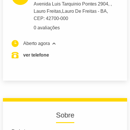
Avenida Luis Tarquinio Pontes 2904
, ,
Lauro Freitas,
Lauro De Freitas
- BA,
CEP: 42700-000
0 avaliações
Aberto agora
ver telefone
Sobre