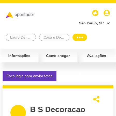
São Paulo, SP
Lauro De Freitas
Casa e Decoração
Informações
Como chegar
Avaliações
Faça login para enviar fotos
B S Decoracao