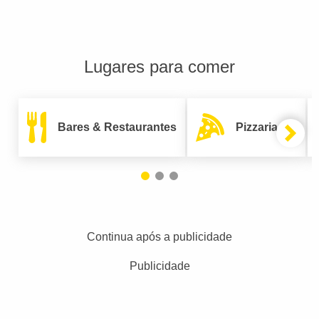
Lugares para comer
Bares & Restaurantes
Pizzarias
Continua após a publicidade
Publicidade