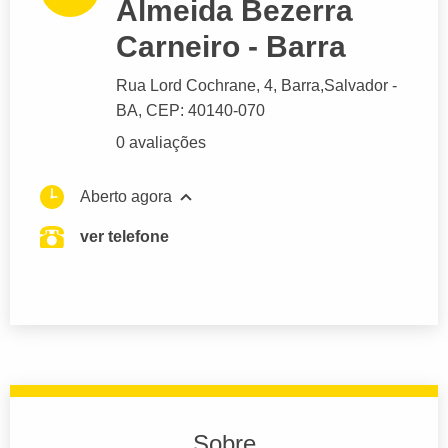
Almeida Bezerra
Carneiro - Barra
Rua Lord Cochrane
, 4, Barra,
Salvador
-
BA,
CEP: 40140-070
0 avaliações
Aberto agora
ver telefone
Sobre