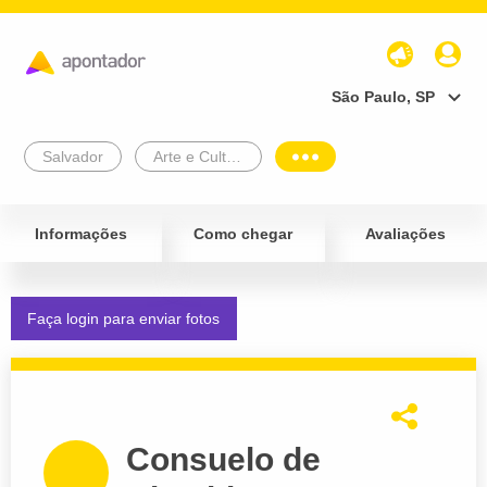
São Paulo, SP
Salvador
Arte e Cultura
Informações
Como chegar
Avaliações
Faça login para enviar fotos
Consuelo de