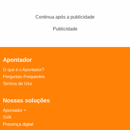
Continua após a publicidade
Publicidade
Apontador
O que é o Apontador?
Perguntas Frequentes
Termos de Uso
Nossas soluções
Apontador +
SVA
Presença digital