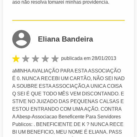
aso não resolva tomarei minhas providencia.
Eliana Bandeira
publicada em 28/01/2013
aMINHA AVALIAÇÃO PARA ESTA ASSOCIAÇÃO
É 0. NUNCA RECEBI UM CARTÃO, NÃO SEI NAD
A SOUBRE ESTA ASSOCIAÇÃO,A UNICA COISA
Q SEI É QUE TODO MÊS VEM DISCONTANDO. E
STIVE NO JUIZADO DAS PEQUENAS CALSAS E
ESTOU ENTRANDO COM UMA AÇÃO. CONTRA
A Abesp-Associacao Beneficente Para Servidores
Publicos: . BENEFICIENTE DE K ? NUNCA RECE
BI UM BENEFICIO, MEU NOME É ELIANA. PASS