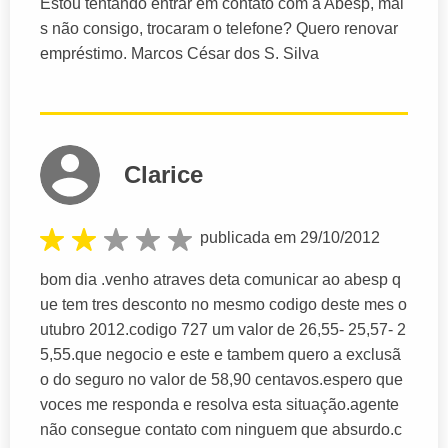
Estou tentando entrar em contato com a Abesp, mai
s não consigo, trocaram o telefone? Quero renovar
empréstimo. Marcos César dos S. Silva
Clarice
publicada em 29/10/2012
bom dia .venho atraves deta comunicar ao abesp q
ue tem tres desconto no mesmo codigo deste mes o
utubro 2012.codigo 727 um valor de 26,55- 25,57- 2
5,55.que negocio e este e tambem quero a exclusã
o do seguro no valor de 58,90 centavos.espero que
voces me responda e resolva esta situação.agente
não consegue contato com ninguem que absurdo.c