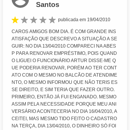
Santos
publicada em 19/04/2010
CAROS AMIGOS BOM DIA. É COM GRANDE INS
ATISFAÇÃO QUE DESCREVO A SITUAÇÃO A SE
GUIR: NO DIA 13/04/2010 COMPARECI NA ABES
P PARA RENOVAR EMPRÉSTIMO, POIS QUAND
O LIGUEI O FUNCIONÁRIO ARTUR DISSE-ME Q
UE PODERIA RENOVAR, PORÉM AO TER CONT
ATO COM O MESMO NO BALCÃO DE ATENDIME
NTO, O MESMO INFORMOU QUE NÃO TERIS ES
SE DIREITO, E SIM TERIA QUE FAZER OUTRO.
PRIMEIRO, ENTÃO JÁ FUI ENGANADO. MESMO
ASSIM PELA NECESSIDADE PORQUE MEU ANI
VERSÁRIO ACONTECERIA NO DIA 16/04/2010, A
CEITEI, MAS MESMO TIDO FEITO O CADASTRO
NA TERÇA, DIA 13/04/2010, O DINHEIRO SÓ FOI