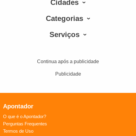
Cidades
Categorias
Serviços
Continua após a publicidade
Publicidade
Apontador
O que é o Apontador?
Perguntas Frequentes
Termos de Uso