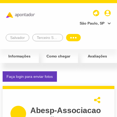
São Paulo, SP
Salvador
Terceiro Setor
Informações
Como chegar
Avaliações
Faça login para enviar fotos
Abesp-Associacao