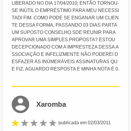
LIBERADO NO DIA 17/04/2010; ENTÃO TORNOU-
SE INÚTIL O EMPRÉSTIMO PARA MEU NECESSI
TADI FIM. COMO PODE SE ENGANAR UM CLIEN
TE DESSA FORMA, PASSANDO 03 DIAS PARTA
UM SUPOSTO CONSELHO SDE REUNIR PARA
APROVAR UMA SIMPLES PROPOSTA? ESTOU
DECEPCIONADO COM A IMPRESTEZA DESSA A
SSOCIAÇÃO E INFELIZMENTE NÃO PODEREI D
ESFAZER AS INÚMERÁVEIS ASSINATURAS QU
E FIZ. AGUARDO RESPOSTA E MINHA NOTA É 0.
Xaromba
publicada em 02/03/2011