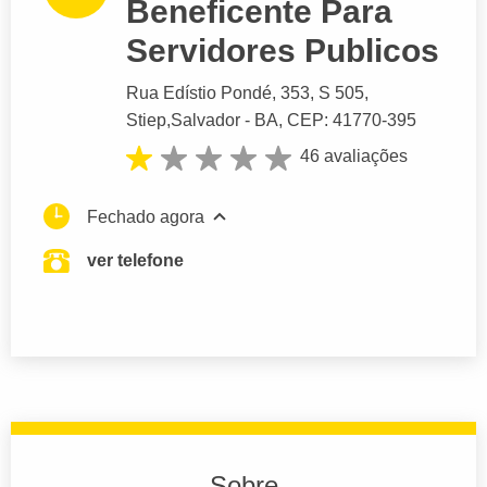
Beneficente Para
Servidores Publicos
Rua Edístio Pondé
, 353, S 505,
Stiep,
Salvador
- BA,
CEP: 41770-395
46 avaliações
Fechado agora
ver telefone
Sobre