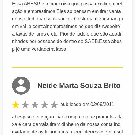
Essa ABESP é a pior coisa que possa existir em rel
ação a empréstimos Eles so pensam em tirar vanta
gens e ludibriar seus sócios. Costumam enganar qu
em vai lá contrair empréstimos no que diz rwspeito
a taxas de juros e etc. Pior de tudo é que são apadri
nhados por pessoas de dentro da SAEB.Essa abes
p [é uma verdadeira farsa.
Neide Marta Souza Brito
publicada em 02/09/2011
abesp só decepçao ,não cumpre o que promete a ta
xa é cara demais,tiram dinheiro da nossa conta ind
evidamente os fucionarios ñ tem interresse em resol