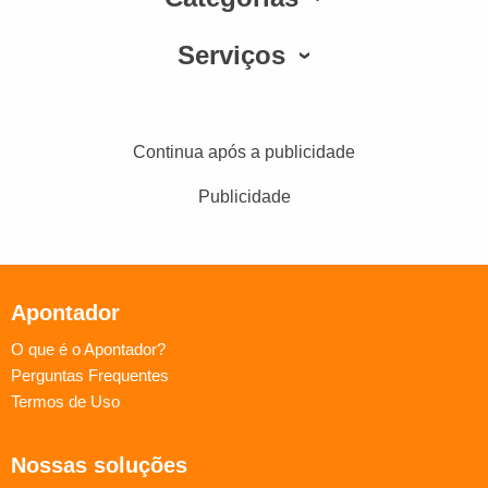
Serviços
Continua após a publicidade
Publicidade
Apontador
O que é o Apontador?
Perguntas Frequentes
Termos de Uso
Nossas soluções