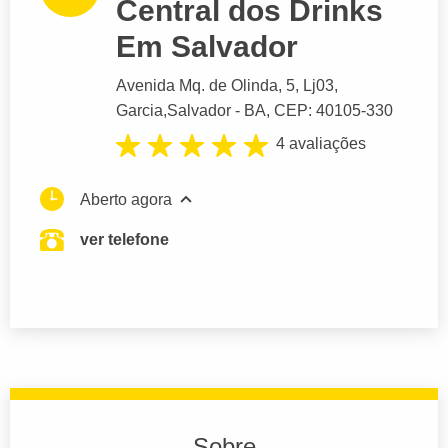
Central dos Drinks
Em Salvador
Avenida Mq. de Olinda
, 5, Lj03,
Garcia,
Salvador
- BA,
CEP: 40105-330
4 avaliações
Aberto agora
ver telefone
Sobre