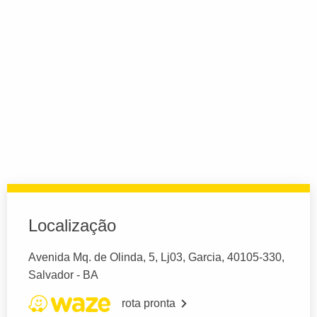
Localização
Avenida Mq. de Olinda, 5, Lj03, Garcia, 40105-330,
Salvador - BA
rota pronta