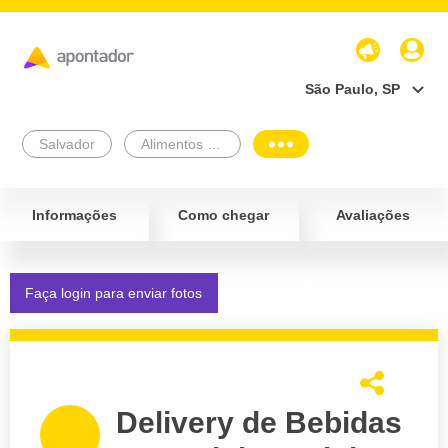
São Paulo, SP
Salvador
Alimentos e Bebidas
Informações
Como chegar
Avaliações
Faça login para enviar fotos
Delivery de Bebidas