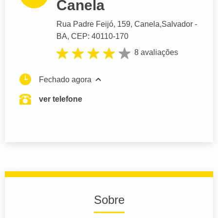
Canela
Rua Padre Feijó
, 159, Canela,
Salvador
-
BA,
CEP: 40110-170
8 avaliações
Fechado agora
ver telefone
Sobre