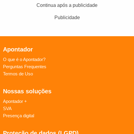
Continua após a publicidade
Publicidade
Apontador
O que é o Apontador?
Perguntas Frequentes
Termos de Uso
Nossas soluções
Apontador +
SVA
Presença digital
Proteção de dados (LGPD)