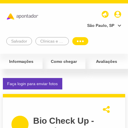
São Paulo, SP
Salvador
Clínicas e Diagnósticos
Informações
Como chegar
Avaliações
Faça login para enviar fotos
Bio Check Up -