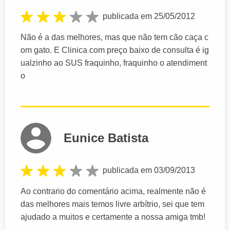
publicada em 25/05/2012
Não é a das melhores, mas que não tem cão caça c
om gato. E Clinica com preço baixo de consulta é ig
ualzinho ao SUS fraquinho, fraquinho o atendiment
o
Eunice Batista
publicada em 03/09/2013
Ao contrario do comentário acima, realmente não é
das melhores mais temos livre arbítrio, sei que tem
ajudado a muitos e certamente a nossa amiga tmb!