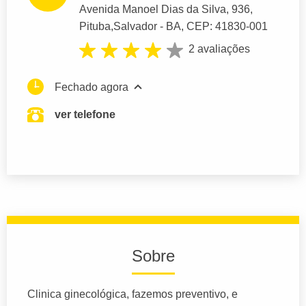
Avenida Manoel Dias da Silva
, 936,
Pituba,
Salvador
- BA,
CEP: 41830-001
2 avaliações
Fechado agora
ver telefone
Sobre
Clinica ginecológica, fazemos preventivo, e