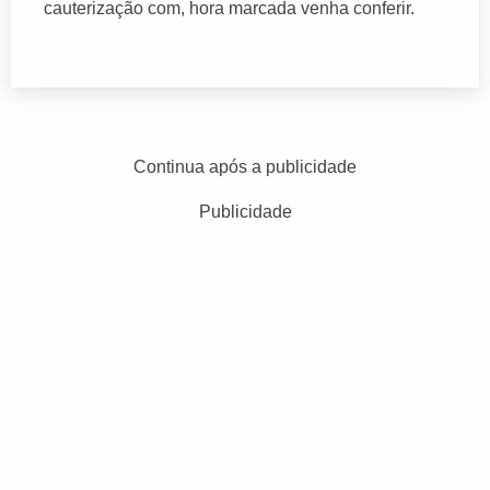
cauterização com, hora marcada venha conferir.
Continua após a publicidade
Publicidade