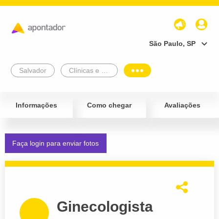
São Paulo, SP
Salvador
Clínicas e Diagnósticos
Informações
Como chegar
Avaliações
Faça login para enviar fotos
Ginecologista