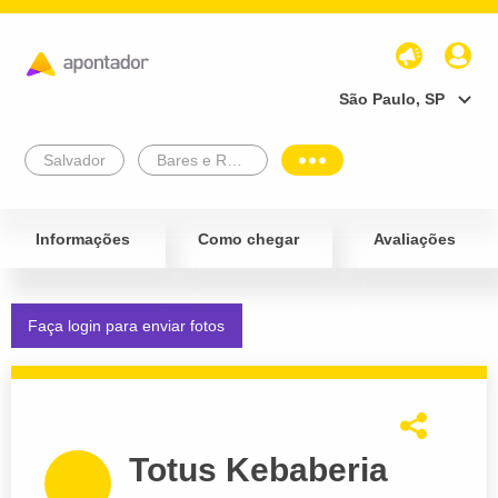
São Paulo, SP
Salvador
Bares e Restaurantes
Informações
Como chegar
Avaliações
Faça login para enviar fotos
Totus Kebaberia