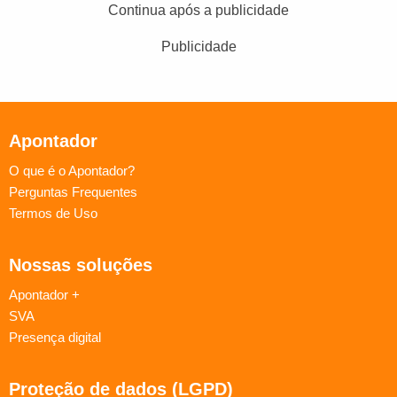
Continua após a publicidade
Publicidade
Apontador
O que é o Apontador?
Perguntas Frequentes
Termos de Uso
Nossas soluções
Apontador +
SVA
Presença digital
Proteção de dados (LGPD)