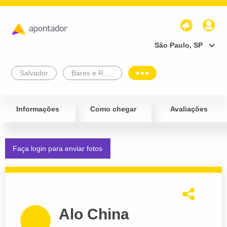
São Paulo, SP
Salvador
Bares e Restaurantes
Informações
Como chegar
Avaliações
Faça login para enviar fotos
Alo China