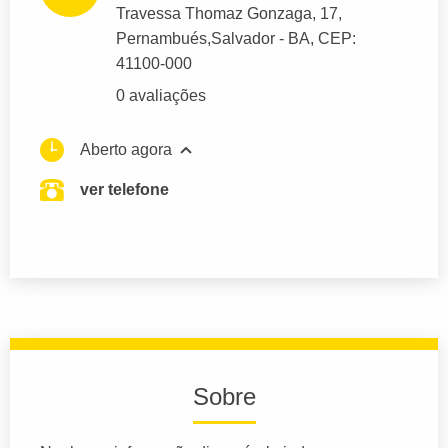
Travessa Thomaz Gonzaga
, 17,
Pernambués,
Salvador
- BA,
CEP:
41100-000
0 avaliações
Aberto agora
ver telefone
Sobre