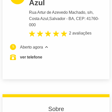
Azul
Rua Artur de Azevedo Machado
, s/n,
Costa Azul,
Salvador
- BA,
CEP: 41760-
000
2 avaliações
Aberto agora
ver telefone
Sobre