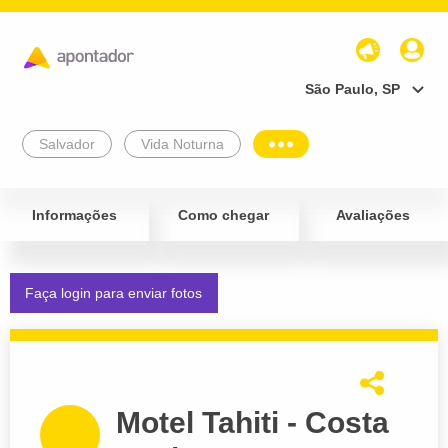
São Paulo, SP
Salvador
Vida Noturna
Informações
Como chegar
Avaliações
Faça login para enviar fotos
Motel Tahiti - Costa