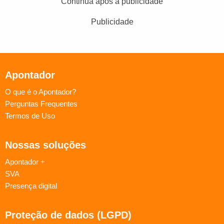
Continua após a publicidade
Publicidade
Apontador
O que é o Apontador?
Perguntas Frequentes
Termos de Uso
Nossas soluções
Apontador +
SVA
Presença digital
Proteção de dados (LGPD)