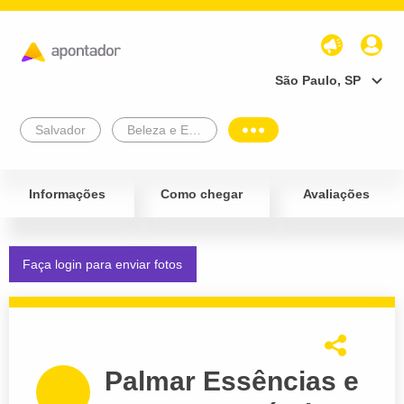
São Paulo, SP
Salvador
Beleza e Estética
Informações
Como chegar
Avaliações
Faça login para enviar fotos
Palmar Essências e