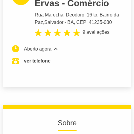
Ervas - Comércio
Rua Marechal Deodoro
, 16 to, Bairro da
Paz,
Salvador
- BA,
CEP: 41235-030
9 avaliações
Aberto agora
ver telefone
Sobre