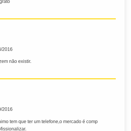
grato
3/2016
zem não existir.
9/2016
nimo tem que ter um telefone,o mercado é comp
fissionalizar.