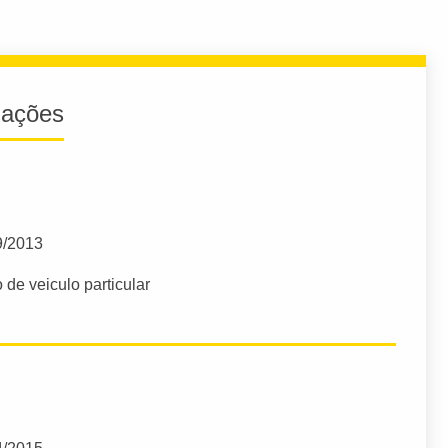
iações
9/2013
 de veiculo particular