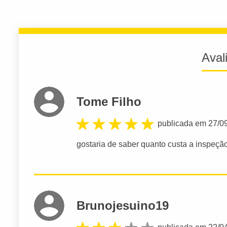
Aval
Tome Filho
publicada em 27/0
gostaria de saber quanto custa a inspeção
Brunojesuino19