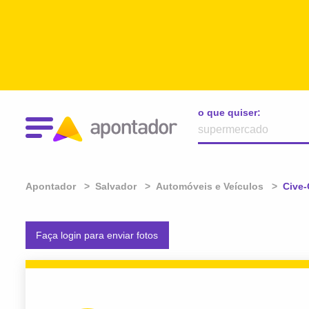
o que quiser:
Apontador
Salvador
Automóveis e Veículos
Atual
Cive-
Faça login para enviar fotos