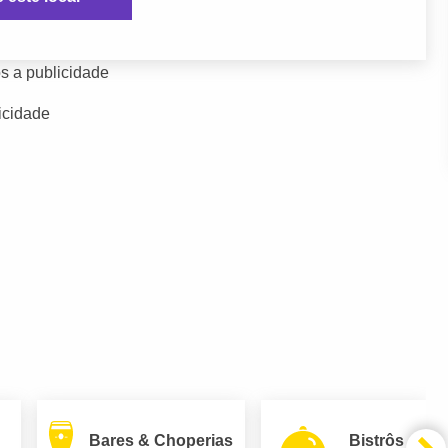
s a publicidade
icidade
Bares & Choperias
Bistrôs