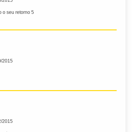
4/2015
o o seu retorno 5
9/2015
2/2015