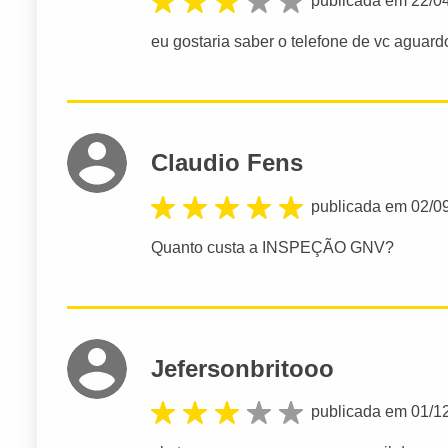
publicada em 22/0
eu gostaria saber o telefone de vc aguard
Claudio Fens
publicada em 02/0
Quanto custa a INSPEÇÃO GNV?
Jefersonbritooo
publicada em 01/1