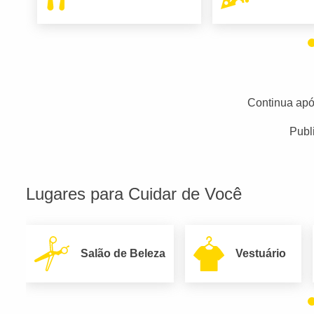
Continua apó
Publ
Lugares para Cuidar de Você
Salão de Beleza
Vestuário