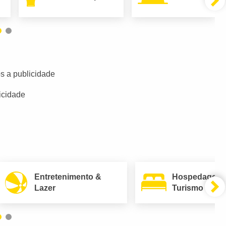
s a publicidade
icidade
Entretenimento &
Hospedagem
Lazer
Turismo