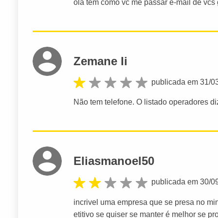
ola tem como vc me passar e-mail de vcs 
Zemane Ii
publicada em 31/0
Não tem telefone. O listado operadores di
Eliasmanoel50
publicada em 30/0
incrivel uma empresa que se presa no mi
etitivo se quiser se manter é melhor se pro