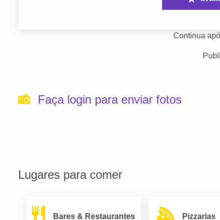
Continua apó
Publ
Faça login para enviar fotos
Lugares para comer
Bares & Restaurantes
Pizzarias