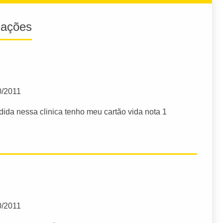
iações
0/2011
dida nessa clinica tenho meu cartão vida nota 1
0/2011