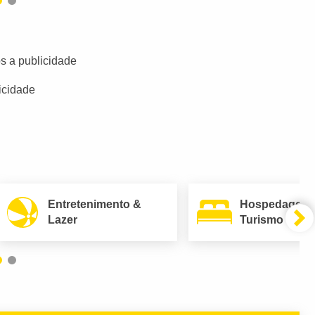
s a publicidade
icidade
Entretenimento &
Hospedagem
Lazer
Turismo