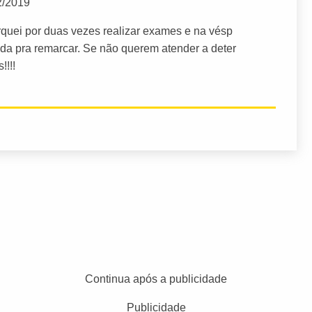
2/2019
arquei por duas vezes realizar exames e na vésp
da pra remarcar. Se não querem atender a deter
!!!!
Continua após a publicidade
Publicidade