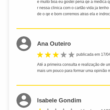
e muito boa eu gostei pena qe a medica 
r nessa clinica com o cartão vida ja ten
de o qe e bom corremos atras ela e indroc
Ana Outeiro
publicada em 17/0
Até a primeira consulta e realização de u
mais um pouco para formar uma opinião m
Isabele Gondim