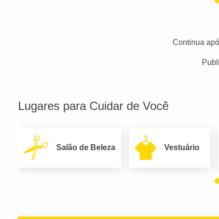
Continua apó
Publ
Lugares para Cuidar de Você
Salão de Beleza
Vestuário