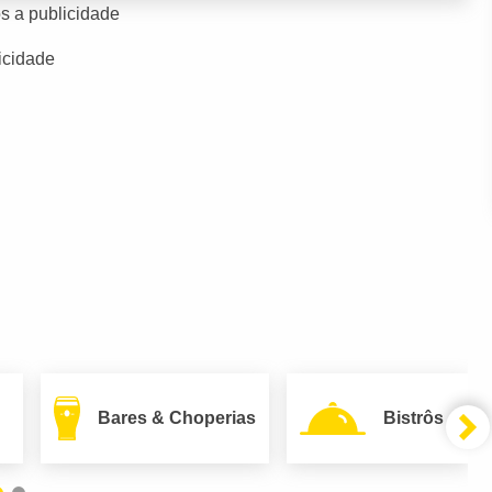
s a publicidade
icidade
Bares & Choperias
Bistrôs