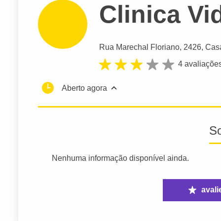
Clinica Vi
Rua Marechal Floriano
, 2426, Cas
4 avaliaçõe
Aberto agora
S
Nenhuma informação disponível ainda.
avali