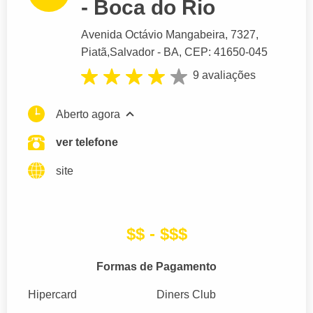
- Boca do Rio
Avenida Octávio Mangabeira
, 7327,
Piatã,
Salvador
- BA,
CEP: 41650-045
9 avaliações
Aberto agora
ver telefone
site
$$ - $$$
Formas de Pagamento
Hipercard
Diners Club