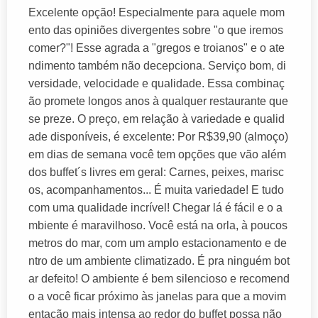
Excelente opção! Especialmente para aquele mom
ento das opiniões divergentes sobre "o que iremos
comer?"! Esse agrada a "gregos e troianos" e o ate
ndimento também não decepciona. Serviço bom, di
versidade, velocidade e qualidade. Essa combinaç
ão promete longos anos à qualquer restaurante que
se preze. O preço, em relação à variedade e qualid
ade disponíveis, é excelente: Por R$39,90 (almoço)
em dias de semana você tem opções que vão além
dos buffet´s livres em geral: Carnes, peixes, marisc
os, acompanhamentos... É muita variedade! E tudo
com uma qualidade incrível! Chegar lá é fácil e o a
mbiente é maravilhoso. Você está na orla, à poucos
metros do mar, com um amplo estacionamento e de
ntro de um ambiente climatizado. É pra ninguém bot
ar defeito! O ambiente é bem silencioso e recomend
o a você ficar próximo às janelas para que a movim
entação mais intensa ao redor do buffet possa não