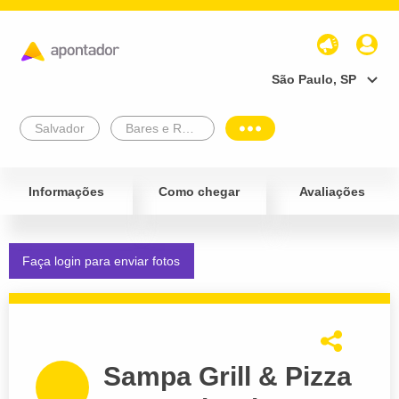
São Paulo, SP
Salvador
Bares e Restaurantes
Informações
Como chegar
Avaliações
Faça login para enviar fotos
Sampa Grill & Pizza