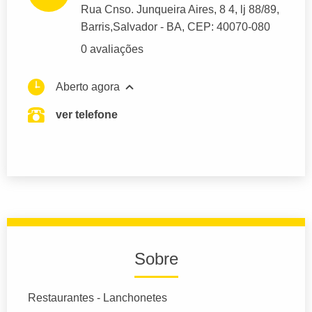
Rua Cnso. Junqueira Aires
, 8 4, lj 88/89,
Barris,
Salvador
- BA,
CEP: 40070-080
0 avaliações
Aberto agora
ver telefone
Sobre
Restaurantes - Lanchonetes