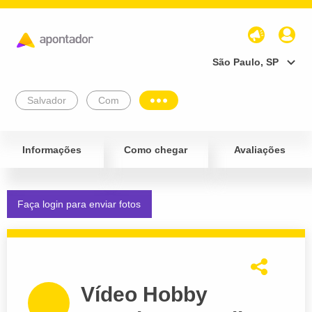
São Paulo, SP
Salvador
Com
Informações
Como chegar
Avaliações
Faça login para enviar fotos
Vídeo Hobby