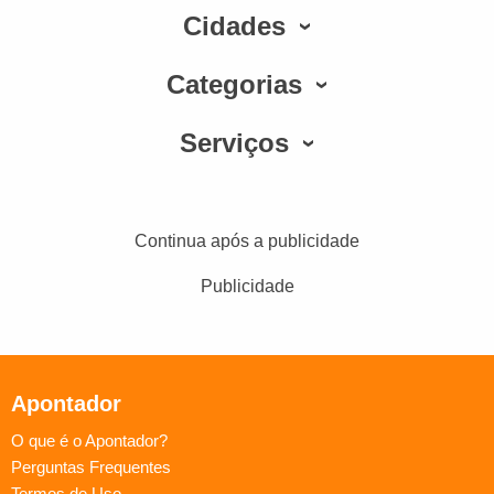
Cidades
Categorias
Serviços
Continua após a publicidade
Publicidade
Apontador
O que é o Apontador?
Perguntas Frequentes
Termos de Uso