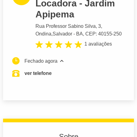
Locadora - Jardim
Apipema
Rua Professor Sabino Silva
, 3,
Ondina,
Salvador
- BA,
CEP: 40155-250
1 avaliações
Fechado agora
ver telefone
Sobre