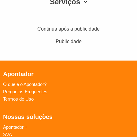
Serviços
Continua após a publicidade
Publicidade
Apontador
O que é o Apontador?
Perguntas Frequentes
Termos de Uso
Nossas soluções
Apontador +
SVA