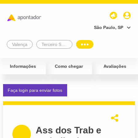
São Paulo, SP
Valença
Terceiro Setor
Informações
Como chegar
Avaliações
Faça login para enviar fotos
Ass dos Trab e