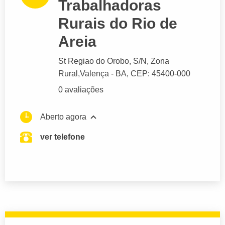
Trabalhadoras
Rurais do Rio de
Areia
St Regiao do Orobo
, S/N, Zona
Rural,
Valença
- BA,
CEP: 45400-000
0 avaliações
Aberto agora
ver telefone