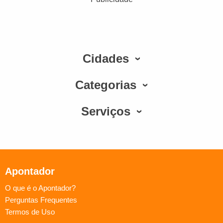
Cidades
Categorias
Serviços
Apontador
O que é o Apontador?
Perguntas Frequentes
Termos de Uso