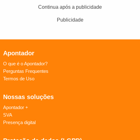
Continua após a publicidade
Publicidade
Apontador
O que é o Apontador?
Perguntas Frequentes
Termos de Uso
Nossas soluções
Apontador +
SVA
Presença digital