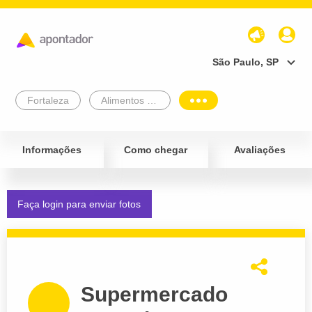
São Paulo, SP
Fortaleza
Alimentos e Bebidas
Informações
Como chegar
Avaliações
Faça login para enviar fotos
Supermercado