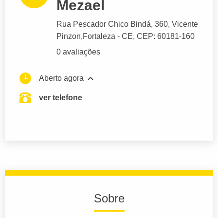
Mezael
Rua Pescador Chico Bindá
, 360, Vicente
Pinzon,
Fortaleza
- CE,
CEP: 60181-160
0 avaliações
Aberto agora
ver telefone
Sobre