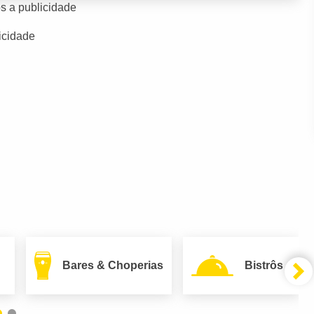
s a publicidade
icidade
Bares & Choperias
Bistrôs