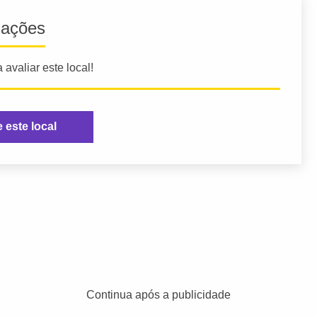
iações
 avaliar este local!
e este local
Continua após a publicidade