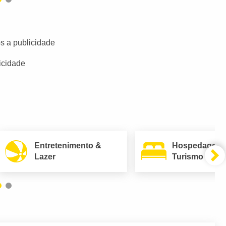
s a publicidade
icidade
Entretenimento &
Hospedagem
Lazer
Turismo