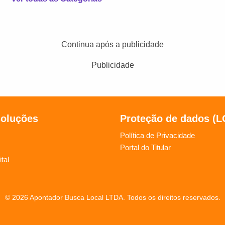
Continua após a publicidade
Publicidade
soluções
Proteção de dados (
Política de Privacidade
Portal do Titular
tal
© 2026 Apontador Busca Local LTDA. Todos os direitos reservados.