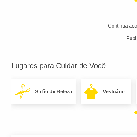
Continua apó
Publ
Lugares para Cuidar de Você
Salão de Beleza
Vestuário