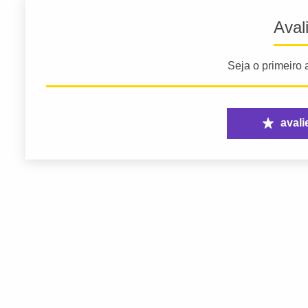
Aval
Seja o primeiro a
avali